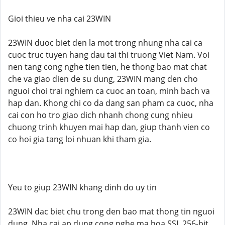
Gioi thieu ve nha cai 23WIN
23WIN duoc biet den la mot trong nhung nha cai ca
cuoc truc tuyen hang dau tai thi truong Viet Nam. Voi
nen tang cong nghe tien tien, he thong bao mat chat
che va giao dien de su dung, 23WIN mang den cho
nguoi choi trai nghiem ca cuoc an toan, minh bach va
hap dan. Khong chi co da dang san pham ca cuoc, nha
cai con ho tro giao dich nhanh chong cung nhieu
chuong trinh khuyen mai hap dan, giup thanh vien co
co hoi gia tang loi nhuan khi tham gia.
Yeu to giup 23WIN khang dinh do uy tin
23WIN dac biet chu trong den bao mat thong tin nguoi
dung. Nha cai ap dung cong nghe ma hoa SSL 256-bit,