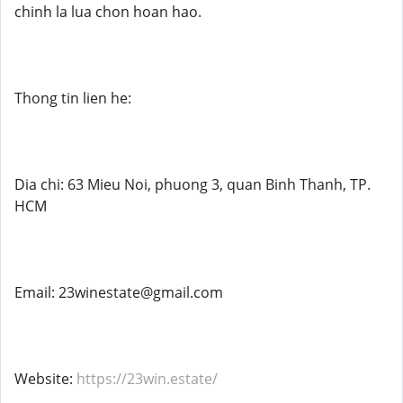
chinh la lua chon hoan hao.
Thong tin lien he:
Dia chi: 63 Mieu Noi, phuong 3, quan Binh Thanh, TP.
HCM
Email: 23winestate@gmail.com
Website:
https://23win.estate/