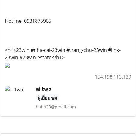
Hotline: 0931875965
<h1>23win #nha-cai-23win #trang-chu-23win #link-
23win #23win-estate</h1>
154.198.113.139
ai two
ผู้เยี่ยมชม
haha23@gmail.com