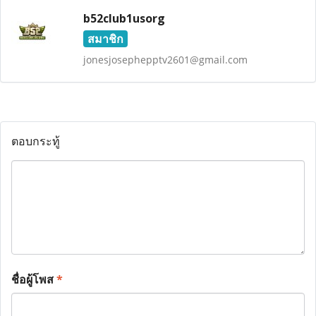
b52club1usorg
สมาชิก
jonesjosephepptv2601@gmail.com
ตอบกระทู้
ชื่อผู้โพส
*