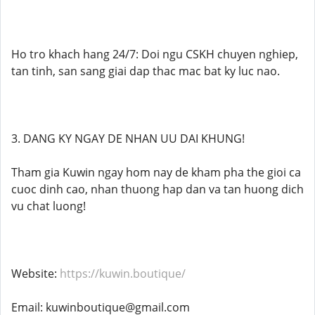
Ho tro khach hang 24/7: Doi ngu CSKH chuyen nghiep,
tan tinh, san sang giai dap thac mac bat ky luc nao.
3. DANG KY NGAY DE NHAN UU DAI KHUNG!
Tham gia Kuwin ngay hom nay de kham pha the gioi ca
cuoc dinh cao, nhan thuong hap dan va tan huong dich
vu chat luong!
Website:
https://kuwin.boutique/
Email: kuwinboutique@gmail.com