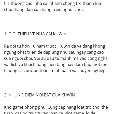
tra thuong cao, nha cai nhanh chong tro thanh lua
chon hang dau cua hang trieu nguoi choi.
1. GIOI THIEU VE NHA CAI KUWIN
Ra doi tu hon 10 nam truoc, Kuwin da va dang khong
ngung phat trien de dap ung nhu cau ngay cang cao
cua nguoi choi. Voi su dau tu manh me vao cong nghe
va dich vu khach hang, nen tang nay dam bao mot moi
truong ca cuoc an toan, minh bach va chuyen nghiep.
2. NHUNG DIEM NOI BAT CUA KUWIN
Kho game phong phu: Cung cap hang loat tro choi the
thao, casino truc tuyen, ban ca, slot game, lo de