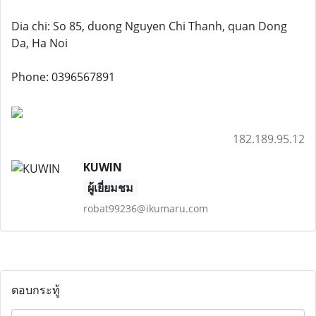
Dia chi: So 85, duong Nguyen Chi Thanh, quan Dong
Da, Ha Noi
Phone: 0396567891
182.189.95.12
KUWIN
ผู้เยี่ยมชม
robat99236@ikumaru.com
ตอบกระทู้