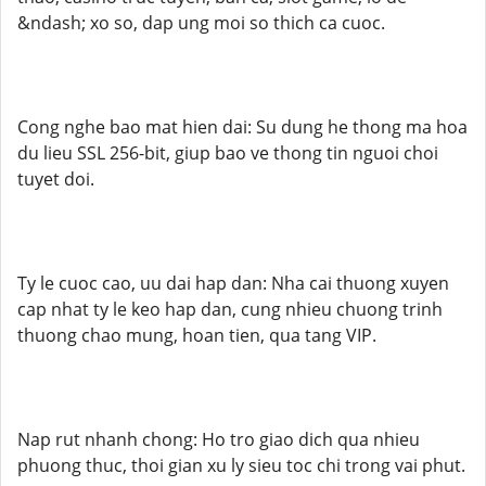
&ndash; xo so, dap ung moi so thich ca cuoc.
Cong nghe bao mat hien dai: Su dung he thong ma hoa
du lieu SSL 256-bit, giup bao ve thong tin nguoi choi
tuyet doi.
Ty le cuoc cao, uu dai hap dan: Nha cai thuong xuyen
cap nhat ty le keo hap dan, cung nhieu chuong trinh
thuong chao mung, hoan tien, qua tang VIP.
Nap rut nhanh chong: Ho tro giao dich qua nhieu
phuong thuc, thoi gian xu ly sieu toc chi trong vai phut.