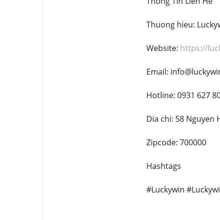
Thong Tin Lien He
Thuong hieu: Lucky
Website:
https://lu
Email: info@luckyw
Hotline: 0931 627 8
Dia chi: 58 Nguyen
Zipcode: 700000
Hashtags
#Luckywin #Luckyw