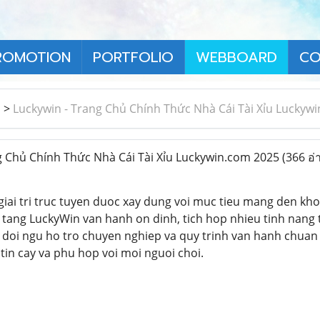
ROMOTION
PORTFOLIO
WEBBOARD
CO
า
>
Luckywin - Trang Chủ Chính Thức Nhà Cái Tài Xỉu Luckyw
 Chủ Chính Thức Nhà Cái Tài Xỉu Luckywin.com 2025
(366 อ่
 giai tri truc tuyen duoc xay dung voi muc tieu mang den k
tang LuckyWin van hanh on dinh, tich hop nhieu tinh nang 
 doi ngu ho tro chuyen nghiep va quy trinh van hanh chuan 
 tin cay va phu hop voi moi nguoi choi.