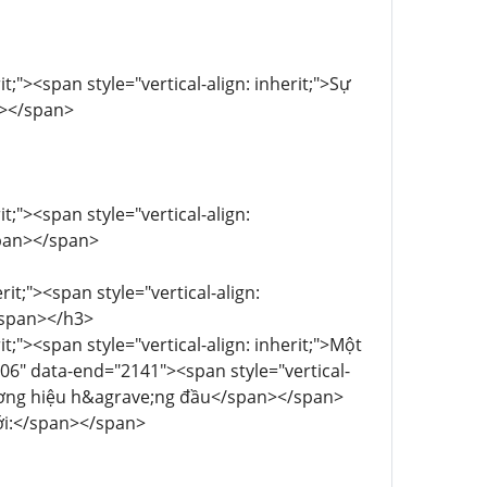
t;"><span style="vertical-align: inherit;">Sự
n></span>
t;"><span style="vertical-align:
/span></span>
it;"><span style="vertical-align:
/span></h3>
t;"><span style="vertical-align: inherit;">Một
6" data-end="2141"><span style="vertical-
 thương hiệu h&agrave;ng đầu</span></span>
giới:</span></span>