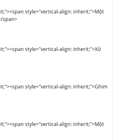
t;"><span style="vertical-align: inherit;">Một
</span>
t;"><span style="vertical-align: inherit;">Xử
t;"><span style="vertical-align: inherit;">Ghim
t;"><span style="vertical-align: inherit;">Một