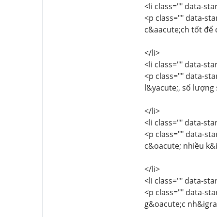
<li class="" data-st
<p class="" data-sta
c&aacute;ch tốt để
</li>
<li class="" data-st
<p class="" data-sta
l&yacute;, số lượng
</li>
<li class="" data-st
<p class="" data-sta
c&oacute; nhiều k&
</li>
<li class="" data-st
<p class="" data-sta
g&oacute;c nh&igrav