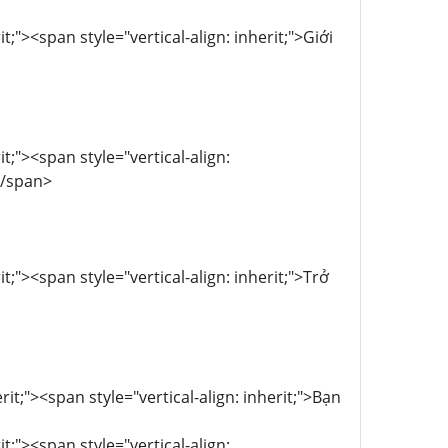
;"><span style="vertical-align: inherit;">Giới
t;"><span style="vertical-align:
</span>
t;"><span style="vertical-align: inherit;">Trở
it;"><span style="vertical-align: inherit;">Bạn
t;"><span style="vertical-align: