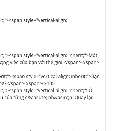
t;"><span style="vertical-align:
t;"><span style="vertical-align: inherit;">Một
c;ng việc của bạn với thế giới.</span></span>
it;"><span style="vertical-align: inherit;">Bạn
c;ng?</span></span></h3>
t;"><span style="vertical-align: inherit;">Ở
u của từng c&aacute; nh&acirc;n. Quay lại: