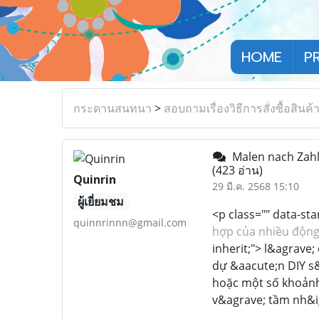
HOME
P
กระดานสนทนา
>
สอบถามเรื่องวิธีการสั่งซื้อสินค้
Malen nach Zahle
(423 อ่าน)
Quinrin
29 มี.ค. 2568 15:10
ผู้เยี่ยมชม
<p class="" data-st
quinnrinnn@gmail.com
hợp của nhiều động
inherit;"> l&agrav
dự &aacute;n DIY s&
hoặc một số khoảnh
v&agrave; tầm nh&i