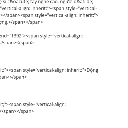
hệ sĩ c&oacute; tay nghề cao, người đ&atilde;
tical-align: inherit;"><span style="vertical-
</span><span style="vertical-align: inherit;">
 tượng.</span></span>
nd="1392"><span style="vertical-align:
h:</span></span>
t;"><span style="vertical-align: inherit;">Động
span></span>
t;"><span style="vertical-align:
n</span></span>