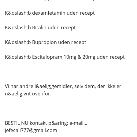
K&oslash;b dexamfetamin uden recept
K&oslash;b Ritalin uden recept
K&oslash;b Bupropion uden recept
K&oslash;b Escitalopram 10mg & 20mg uden recept
Vi har andre l&aelig;gemidler, selv dem, der ikke er
n&aelig;vnt ovenfor.
BESTIL NU kontakt p&aring; e-mail...
jefecali777@gmail.com