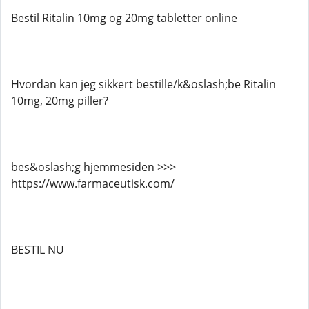
Bestil Ritalin 10mg og 20mg tabletter online
Hvordan kan jeg sikkert bestille/k&oslash;be Ritalin
10mg, 20mg piller?
bes&oslash;g hjemmesiden >>>
https://www.farmaceutisk.com/
BESTIL NU