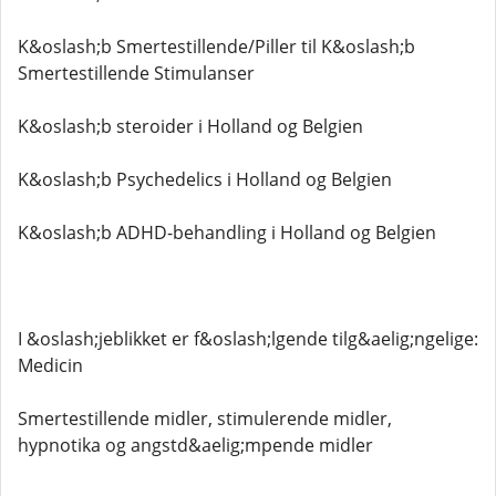
K&oslash;b Smertestillende/Piller til K&oslash;b
Smertestillende Stimulanser
K&oslash;b steroider i Holland og Belgien
K&oslash;b Psychedelics i Holland og Belgien
K&oslash;b ADHD-behandling i Holland og Belgien
I &oslash;jeblikket er f&oslash;lgende tilg&aelig;ngelige:
Medicin
Smertestillende midler, stimulerende midler,
hypnotika og angstd&aelig;mpende midler