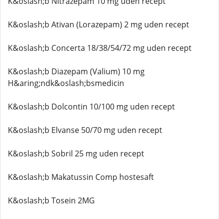
K&oslash;b Nitrazepam 10 mg uden recept
K&oslash;b Ativan (Lorazepam) 2 mg uden recept
K&oslash;b Concerta 18/38/54/72 mg uden recept
K&oslash;b Diazepam (Valium) 10 mg
H&aring;ndk&oslash;bsmedicin
K&oslash;b Dolcontin 10/100 mg uden recept
K&oslash;b Elvanse 50/70 mg uden recept
K&oslash;b Sobril 25 mg uden recept
K&oslash;b Makatussin Comp hostesaft
K&oslash;b Tosein 2MG