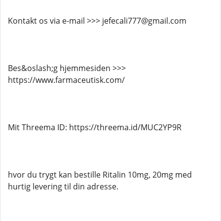
Kontakt os via e-mail >>> jefecali777@gmail.com
Bes&oslash;g hjemmesiden >>>
https://www.farmaceutisk.com/
Mit Threema ID: https://threema.id/MUC2YP9R
hvor du trygt kan bestille Ritalin 10mg, 20mg med
hurtig levering til din adresse.