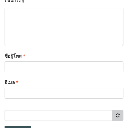
ตอบกระทู้
ชื่อผู้โพส
*
อีเมล
*