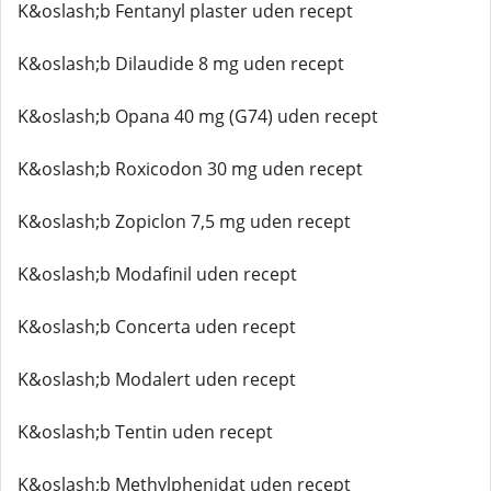
K&oslash;b Fentanyl plaster uden recept
K&oslash;b Dilaudide 8 mg uden recept
K&oslash;b Opana 40 mg (G74) uden recept
K&oslash;b Roxicodon 30 mg uden recept
K&oslash;b Zopiclon 7,5 mg uden recept
K&oslash;b Modafinil uden recept
K&oslash;b Concerta uden recept
K&oslash;b Modalert uden recept
K&oslash;b Tentin uden recept
K&oslash;b Methylphenidat uden recept