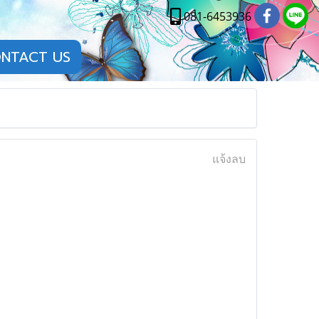
081-6453936
NTACT US
แจ้งลบ