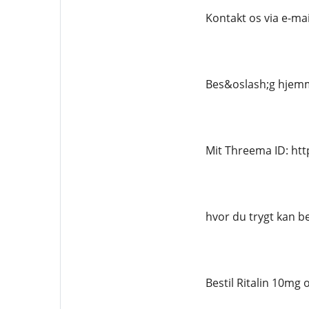
Kontakt os via e-ma
Bes&oslash;g hjemm
Mit Threema ID: ht
hvor du trygt kan be
Bestil Ritalin 10mg 