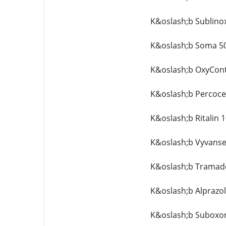
K&oslash;b Sublino
K&oslash;b Soma 5
K&oslash;b OxyCont
K&oslash;b Percoce
K&oslash;b Ritalin 
K&oslash;b Vyvanse
K&oslash;b Tramado
K&oslash;b Alprazo
K&oslash;b Suboxo