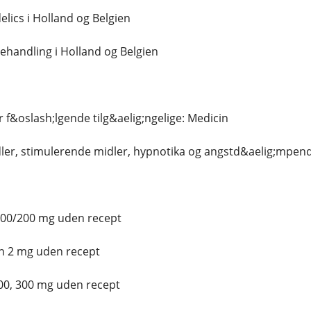
lics i Holland og Belgien
handling i Holland og Belgien
er f&oslash;lgende tilg&aelig;ngelige: Medicin
ler, stimulerende midler, hypnotika og angstd&aelig;mpen
100/200 mg uden recept
n 2 mg uden recept
00, 300 mg uden recept