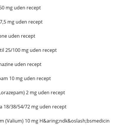
 50 mg uden recept
 7,5 mg uden recept
one uden recept
il 25/100 mg uden recept
azine uden recept
pam 10 mg uden recept
(Lorazepam) 2 mg uden recept
a 18/38/54/72 mg uden recept
m (Valium) 10 mg H&aring;ndk&oslash;bsmedicin