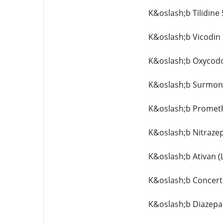
K&oslash;b Tilidine
K&oslash;b Vicodin
K&oslash;b Oxycod
K&oslash;b Surmont
K&oslash;b Prometh
K&oslash;b Nitraze
K&oslash;b Ativan 
K&oslash;b Concert
K&oslash;b Diazepa