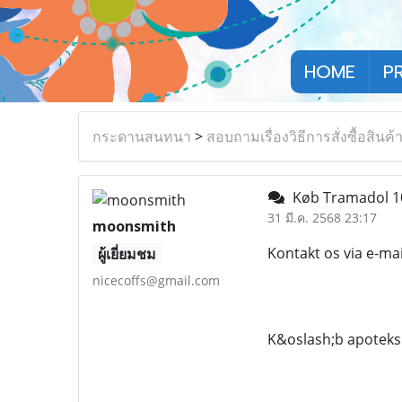
HOME
P
กระดานสนทนา
>
สอบถามเรื่องวิธีการสั่งซื้อสินค้
Køb Tramadol 10
31 มี.ค. 2568 23:17
moonsmith
Kontakt os via e-ma
ผู้เยี่ยมชม
nicecoffs@gmail.com
K&oslash;b apoteks