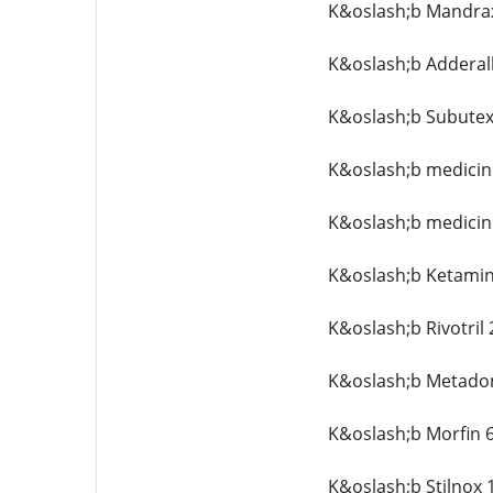
K&oslash;b Mandrax
K&oslash;b Adderal
K&oslash;b Subutex
K&oslash;b medicin
K&oslash;b medicin
K&oslash;b Ketamin
K&oslash;b Rivotril
K&oslash;b Metado
K&oslash;b Morfin 
K&oslash;b Stilnox