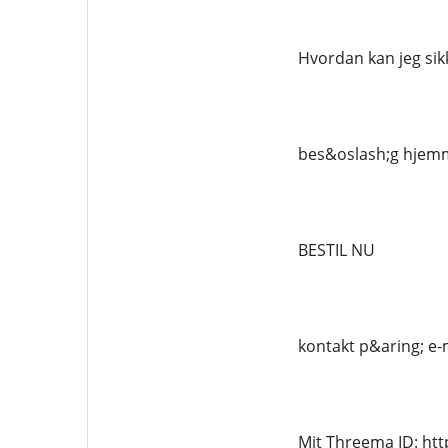
Hvordan kan jeg sikk
bes&oslash;g hjemm
BESTIL NU
kontakt p&aring; e-
Mit Threema ID: ht