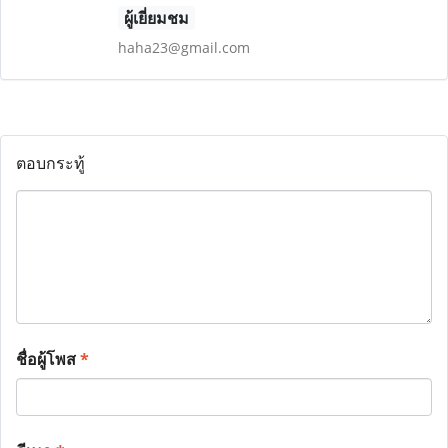
ผู้เยี่ยมชม
haha23@gmail.com
ตอบกระทู้
ชื่อผู้โพส
*