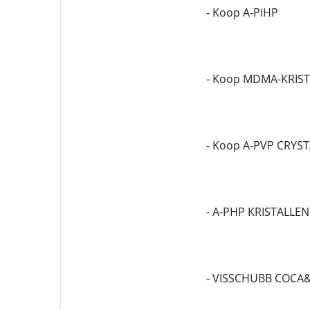
- Koop A-PiHP
- Koop MDMA-KRIS
- Koop A-PVP CRYS
- A-PHP KRISTALLEN
- VISSCHUBB COCA&