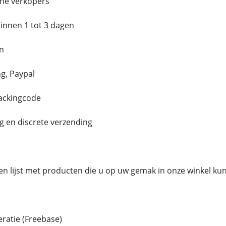
ne verkopers
innen 1 tot 3 dagen
n
g, Paypal
rackingcode
g en discrete verzending
en lijst met producten die u op uw gemak in onze winkel ku
atie (Freebase)