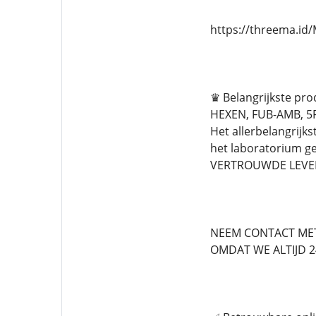
https://threema.i
♛ Belangrijkste pr
HEXEN, FUB-AMB, 5F
Het allerbelangrijks
het laboratorium g
VERTROUWDE LEVER
NEEM CONTACT MET
OMDAT WE ALTIJD 24