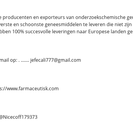
re producenten en exporteurs van onderzoekschemische g
erste en schoonste geneesmiddelen te leveren die niet zijn ve
bben 100% succesvolle leveringen naar Europese landen ger
il op: . ....... jefecali777@gmail.com
https://www.farmaceutisk.com
.. @Nicecoff179373