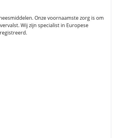
eneesmiddelen. Onze voornaamste zorg is om
rvalst. Wij zijn specialist in Europese
egistreerd.