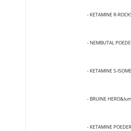
- KETAMINE R-ROCK
- NEMBUTAL POEDE
- KETAMINE S-ISOM
- BRUINE HERO&Ium
- KETAMINE POEDE