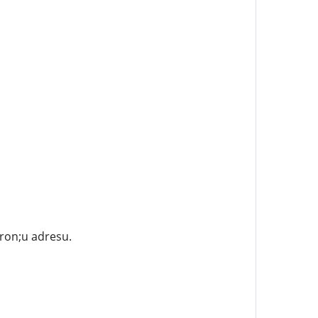
ron;u adresu.