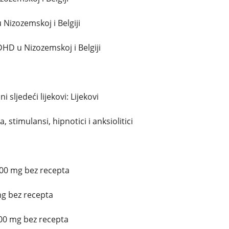
 Nizozemskoj i Belgiji
DHD u Nizozemskoj i Belgiji
sljedeći lijekovi: Lijekovi
, stimulansi, hipnotici i anksiolitici
200 mg bez recepta
mg bez recepta
300 mg bez recepta