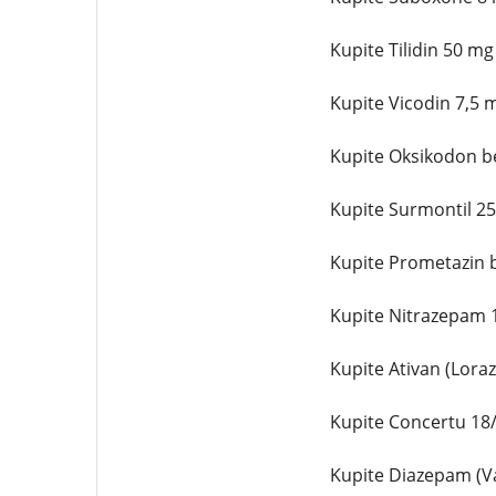
Kupite Tilidin 50 mg
Kupite Vicodin 7,5 
Kupite Oksikodon b
Kupite Surmontil 2
Kupite Prometazin 
Kupite Nitrazepam 
Kupite Ativan (Lora
Kupite Concertu 18
Kupite Diazepam (Va