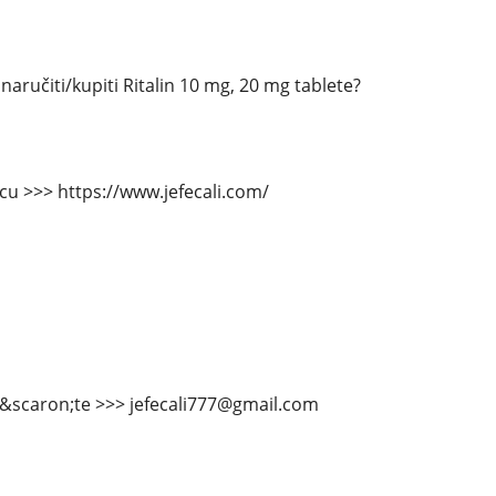
aručiti/kupiti Ritalin 10 mg, 20 mg tablete?
icu >>> https://www.jefecali.com/
&scaron;te >>> jefecali777@gmail.com