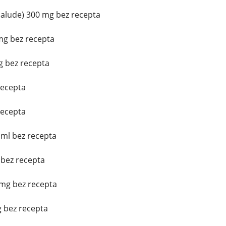
alude) 300 mg bez recepta
mg bez recepta
g bez recepta
recepta
recepta
 ml bez recepta
 bez recepta
mg bez recepta
 bez recepta