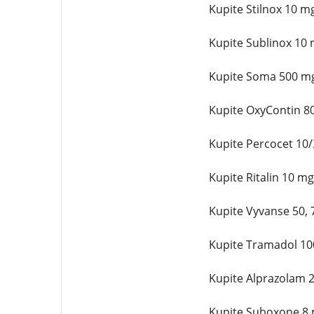
Kupite Stilnox 10 m
Kupite Sublinox 10 
Kupite Soma 500 mg
Kupite OxyContin 8
Kupite Percocet 10
Kupite Ritalin 10 m
Kupite Vyvanse 50,
Kupite Tramadol 10
Kupite Alprazolam 
Kupite Suboxone 8 