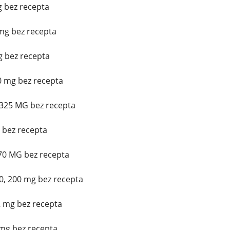
g bez recepta
mg bez recepta
 bez recepta
0 mg bez recepta
/325 MG bez recepta
g bez recepta
 70 MG bez recepta
0, 200 mg bez recepta
2 mg bez recepta
mg bez recepta