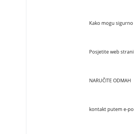
Kako mogu sigurno n
Posjetite web stran
NARUČITE ODMAH
kontakt putem e-po