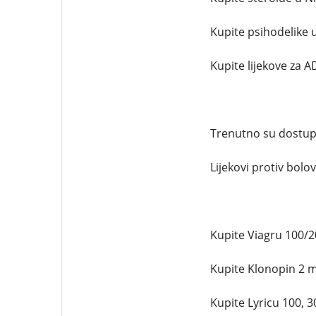
Kupite psihodelike u
Kupite lijekove za A
Trenutno su dostupni 
Lijekovi protiv bolova
Kupite Viagru 100/
Kupite Klonopin 2 
Kupite Lyricu 100, 