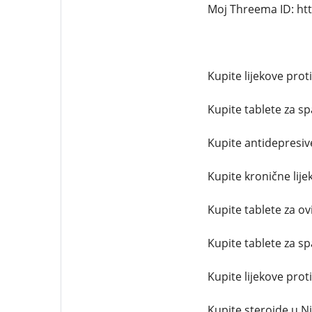
Moj Threema ID: ht
Kupite lijekove prot
Kupite tablete za sp
Kupite antidepresiv
Kupite kronične lije
Kupite tablete za ov
Kupite tablete za s
Kupite lijekove prot
Kupite steroide u Ni