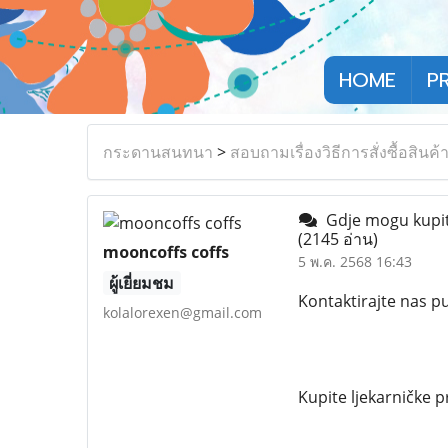
HOME
P
กระดานสนทนา
>
สอบถามเรื่องวิธีการสั่งซื้อสินค้
Gdje mogu kupiti 
(2145 อ่าน)
mooncoffs coffs
5 พ.ค. 2568 16:43
ผู้เยี่ยมชม
Kontaktirajte nas 
kolalorexen@gmail.com
Kupite ljekarničke p