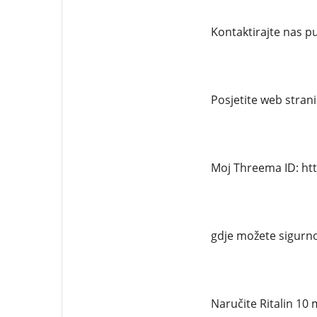
Kontaktirajte nas 
Posjetite web stran
Moj Threema ID: ht
gdje možete sigurno
Naručite Ritalin 10 