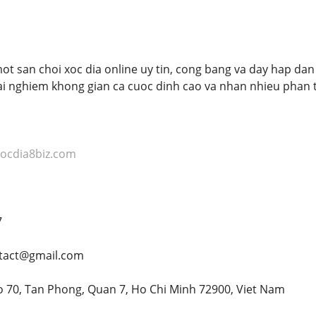
t san choi xoc dia online uy tin, cong bang va day hap dan
ai nghiem khong gian ca cuoc dinh cao va nhan nhieu phan t
xocdia8biz.com
7
ntact@gmail.com
o 70, Tan Phong, Quan 7, Ho Chi Minh 72900, Viet Nam