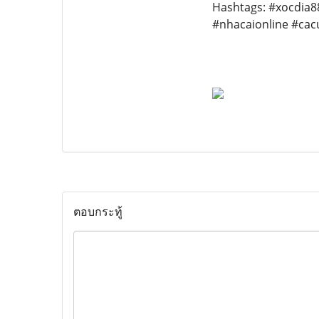
Hashtags: #xocdia8
#nhacaionline #ca
ตอบกระทู้