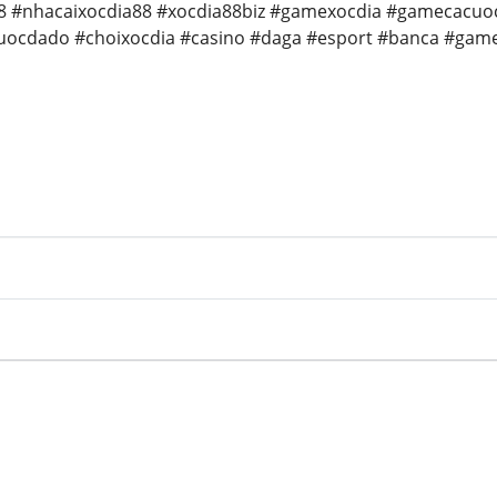
8 #nhacaixocdia88 #xocdia88biz #gamexocdia #gamecacuo
cuocdado #choixocdia #casino #daga #esport #banca #gam