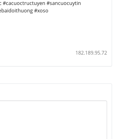
c #cacuoctructuyen #sancuocuytin
ebaidoithuong #xoso
182.189.95.72