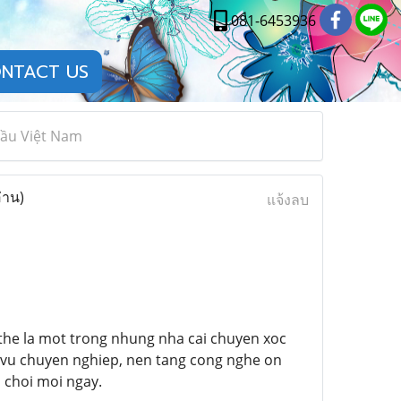
081-6453936
NTACT US
đầu Việt Nam
่าน)
แจ้งลบ
 the la mot trong nhung nha cai chuyen xoc
uc vu chuyen nghiep, nen tang cong nghe on
 choi moi ngay.