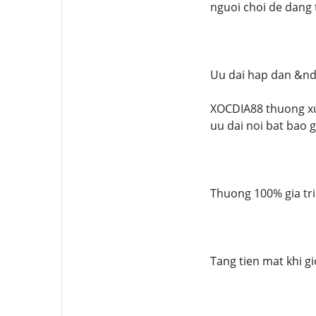
nguoi choi de dang 
Uu dai hap dan &nd
XOCDIA88 thuong xuy
uu dai noi bat bao 
Thuong 100% gia tri
Tang tien mat khi gi