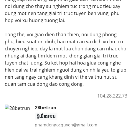
noi dung cho thay su nghiem tuc trong muc tieu xay
dung mot nen tang giai tri truc tuyen ben vung, phu
hop voi xu huong tuong lai.
Tong the, voi giao dien than thien, noi dung phong
phu, hieu suat on dinh, bao mat cao va dich vu ho tro
chuyen nghiep, day la mot lua chon dang can nhac cho
nhung ai dang tim kiem mot khong gian giai tri truc
tuyen chat luong. Su ket hop hai hoa giua cong nghe
hien dai va trai nghiem nguoi dung chinh la yeu to giup
nen tang ngay cang khang dinh vi the va thu hut su
quan tam cua dong dao cong dong.
104.28.222.73
28betrun
ผู้เยี่ยมชม
phamdongocquyen@gmail.com