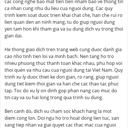
cac cong nghe bao mat tien tien nham bao ve thong tin
ca nhan cung nhu du lieu cua nguoi dung. Cac quy
trinh kiem soat duoc trien khai chat che, han che rui ro
lien quan den an ninh mang, tu do giup nguoi dung
yen tam hon khi tham gia va su dung dich vu trong thoi
gian dai.
He thong giao dich tren trang web cung duoc danh gia
cao nho tinh tien loi va minh bach. Nen tang ho tro
nhieu phuong thuc thanh toan khac nhau, phu hop voi
thoi quen va nhu cau cua nguoi dung tai Viet Nam. Quy
trinh xu ly duoc thiet ke don gian, ro rang, giup nguoi
dung tiet kiem thoi gian va han che cac thao tac phuc
tap. Toc do xu ly on dinh gop phan nang cao muc do
tin cay va su hai long trong qua trinh su dung.
Ben canh do, dich vu cham soc khach hang la mot
diem cong lon. Doi ngu ho tro hoat dong lien tuc, san
sang tiep nhan va giai quyet cac thac mac cua nguoi