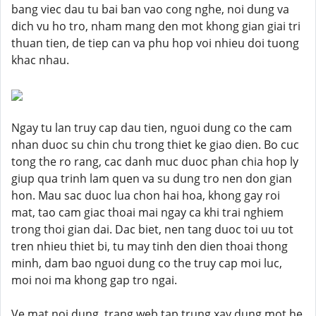
bang viec dau tu bai ban vao cong nghe, noi dung va
dich vu ho tro, nham mang den mot khong gian giai tri
thuan tien, de tiep can va phu hop voi nhieu doi tuong
khac nhau.
Ngay tu lan truy cap dau tien, nguoi dung co the cam
nhan duoc su chin chu trong thiet ke giao dien. Bo cuc
tong the ro rang, cac danh muc duoc phan chia hop ly
giup qua trinh lam quen va su dung tro nen don gian
hon. Mau sac duoc lua chon hai hoa, khong gay roi
mat, tao cam giac thoai mai ngay ca khi trai nghiem
trong thoi gian dai. Dac biet, nen tang duoc toi uu tot
tren nhieu thiet bi, tu may tinh den dien thoai thong
minh, dam bao nguoi dung co the truy cap moi luc,
moi noi ma khong gap tro ngai.
Ve mat noi dung, trang web tap trung xay dung mot he