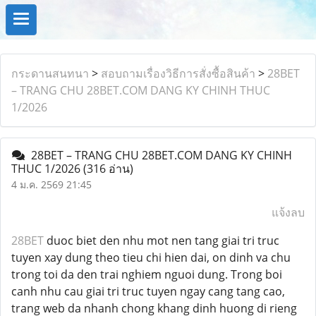
กระดานสนทนา
>
สอบถามเรื่องวิธีการสั่งซื้อสินค้า
>
28BET
– TRANG CHU 28BET.COM DANG KY CHINH THUC
1/2026
28BET – TRANG CHU 28BET.COM DANG KY CHINH
THUC 1/2026
(316 อ่าน)
4 ม.ค. 2569 21:45
แจ้งลบ
28BET
duoc biet den nhu mot nen tang giai tri truc
tuyen xay dung theo tieu chi hien dai, on dinh va chu
trong toi da den trai nghiem nguoi dung. Trong boi
canh nhu cau giai tri truc tuyen ngay cang tang cao,
trang web da nhanh chong khang dinh huong di rieng