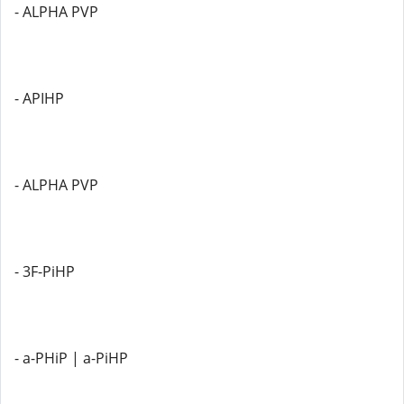
- ALPHA PVP
- APIHP
- ALPHA PVP
- 3F-PiHP
- a-PHiP | a-PiHP