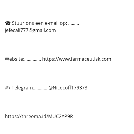
☎ Stuur ons een e-mail op: . .......
jefecali777@gmail.com
Website:.............. https://www.farmaceutisk.com
✍ Telegram:........... @Nicecoff179373
https://threema.id/MUC2YP9R