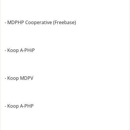
- MDPHP Cooperative (Freebase)
- Koop A-PHiP
- Koop MDPV
- Koop A-PHP