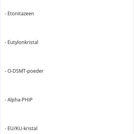
- Etonitazeen
- Eutylonkristal
- O-DSMT-poeder
- Alpha-PHiP
- EU/KU-kristal