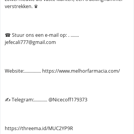
verstrekken. ♛
☎ Stuur ons een e-mail op: . .......
jefecali777@gmail.com
Website:.............. https://www.melhorfarmacia.com/
✍ Telegram:........... @Nicecoff179373
https://threema.id/MUC2YP9R