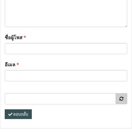
ชื่อผู้โพส
*
อีเมล
*
ตอบกลับ