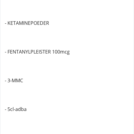
- KETAMINEPOEDER
- FENTANYLPLEISTER 100mcg
- 3-MMC
- 5cl-adba