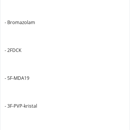
- Bromazolam
- 2FDCK
- 5F-MDA19
- 3F-PVP-kristal