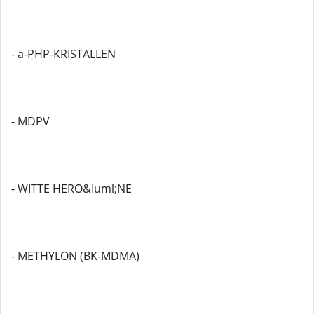
- a-PHP-KRISTALLEN
- MDPV
- WITTE HERO&Iuml;NE
- METHYLON (BK-MDMA)