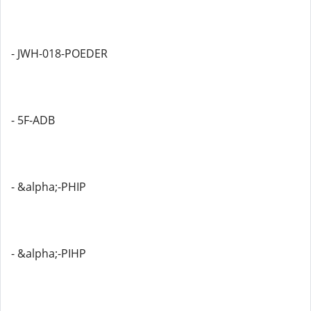
- JWH-018-POEDER
- 5F-ADB
- &alpha;-PHIP
- &alpha;-PIHP