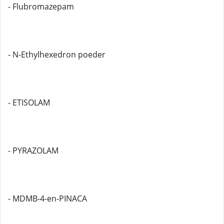
- Flubromazepam
- N-Ethylhexedron poeder
- ETISOLAM
- PYRAZOLAM
- MDMB-4-en-PINACA