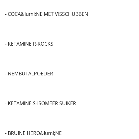
- COCA&Iuml;NE MET VISSCHUBBEN
- KETAMINE R-ROCKS
- NEMBUTALPOEDER
- KETAMINE S-ISOMEER SUIKER
- BRUINE HERO&Iuml;NE