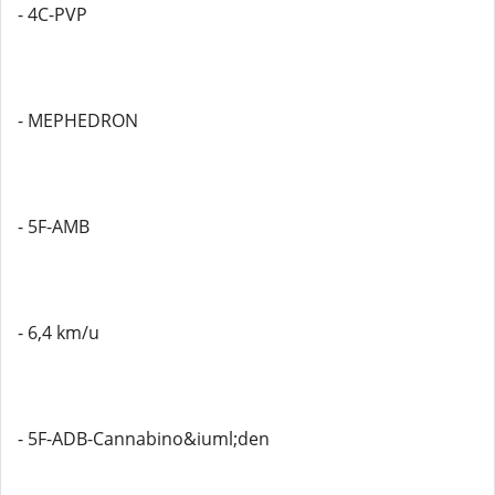
- 4C-PVP
- MEPHEDRON
- 5F-AMB
- 6,4 km/u
- 5F-ADB-Cannabino&iuml;den