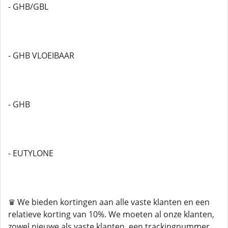
- GHB/GBL
- GHB VLOEIBAAR
- GHB
- EUTYLONE
♛ We bieden kortingen aan alle vaste klanten en een
relatieve korting van 10%. We moeten al onze klanten,
zowel nieuwe als vaste klanten, een trackingnummer