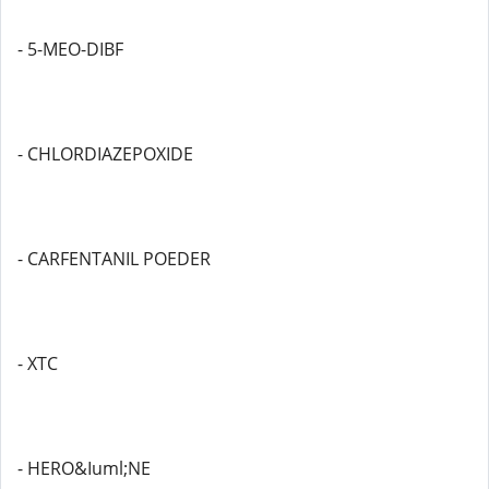
- 5-MEO-DIBF
- CHLORDIAZEPOXIDE
- CARFENTANIL POEDER
- XTC
- HERO&Iuml;NE