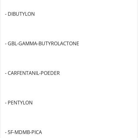
- DIBUTYLON
- GBL-GAMMA-BUTYROLACTONE
- CARFENTANIL-POEDER
- PENTYLON
- 5F-MDMB-PICA