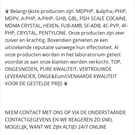
♛ Belangrijkste producten zijn: MDPHP, &alpha;-PHiP,
MDPV, A-PHP, A-PIHP, GHB, GBL, FISH SCALE COCAINE,
MDMA CRYSTAL, HEXEN, FUB-AMB, 5F-ADB, 4C-PVP, 4F-
PHP, CRYSTAL, PENTYLONE. Onze producten zijn zeer
zuiver en krachtig. Bovendien genieten ze een
uitstekende reputatie vanwege hun effectiviteit. Al
onze producten worden in het laboratorium getest
voordat ze aan onze klanten worden verkocht. TOP,
ONGESNEDEN, PURE KWALITEIT, VERTROUWDE
LEVERANCIER, ONGE&Euml;VENAARDE KWALITEIT
VOOR DE GESTELDE PRIJS ♛
NEEM CONTACT MET ONS OP VIA DE ONDERSTAANDE
CONTACTGEGEVENS EN WE REAGEREN ZO SNEL
MOGELIJK, WANT WE ZIJN ALTIJD 24/7 ONLINE