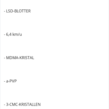
- LSD-BLOTTER
- 6,4 km/u
- MDMA-KRISTAL
- a-PVP
- 3-CMC-KRISTALLEN