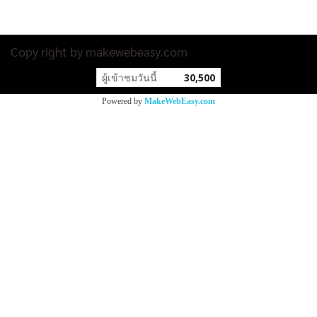
Copy right by makewebeasy.com
ผู้เข้าชมวันนี้
30,500
Powered by
MakeWebEasy.com