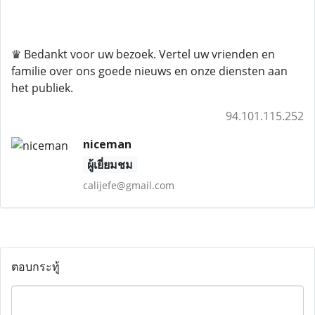
♛ Bedankt voor uw bezoek. Vertel uw vrienden en
familie over ons goede nieuws en onze diensten aan
het publiek.
94.101.115.252
niceman
ผู้เยี่ยมชม
calijefe@gmail.com
ตอบกระทู้