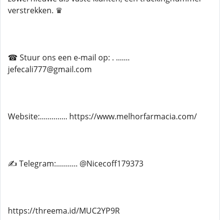
verstrekken. ♛
☎ Stuur ons een e-mail op: . .......
jefecali777@gmail.com
Website:.............. https://www.melhorfarmacia.com/
✍ Telegram:........... @Nicecoff179373
https://threema.id/MUC2YP9R