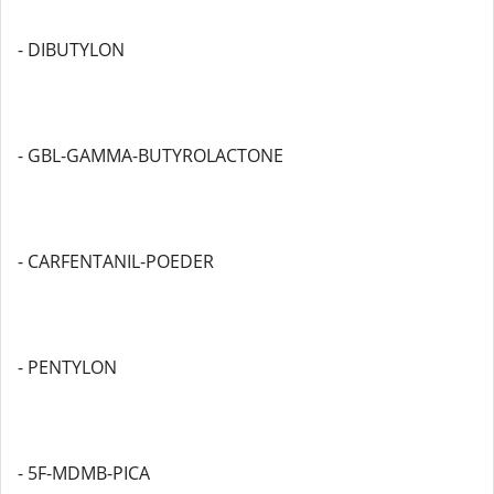
- DIBUTYLON
- GBL-GAMMA-BUTYROLACTONE
- CARFENTANIL-POEDER
- PENTYLON
- 5F-MDMB-PICA