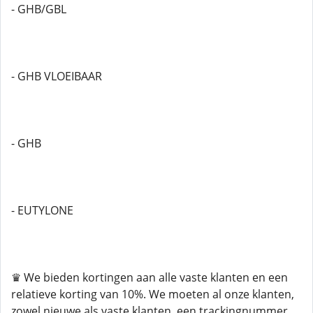
- GHB/GBL
- GHB VLOEIBAAR
- GHB
- EUTYLONE
♛ We bieden kortingen aan alle vaste klanten en een
relatieve korting van 10%. We moeten al onze klanten,
zowel nieuwe als vaste klanten, een trackingnummer