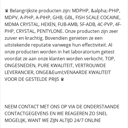
♛ Belangrijkste producten zijn: MDPHP, &alpha;-PHiP,
MDPV, A-PHP, A-PIHP, GHB, GBL, FISH SCALE COCAINE,
MDMA CRYSTAL, HEXEN, FUB-AMB, 5F-ADB, 4C-PVP, 4F-
PHP, CRYSTAL, PENTYLONE. Onze producten zijn zeer
zuiver en krachtig. Bovendien genieten ze een
uitstekende reputatie vanwege hun effectiviteit. Al
onze producten worden in het laboratorium getest
voordat ze aan onze klanten worden verkocht. TOP,
ONGESNEDEN, PURE KWALITEIT, VERTROUWDE
LEVERANCIER, ONGE&Euml;VENAARDE KWALITEIT
VOOR DE GESTELDE PRIJS ♛
NEEM CONTACT MET ONS OP VIA DE ONDERSTAANDE
CONTACTGEGEVENS EN WE REAGEREN ZO SNEL
MOGELIJK, WANT WE ZIJN ALTIJD 24/7 ONLINE