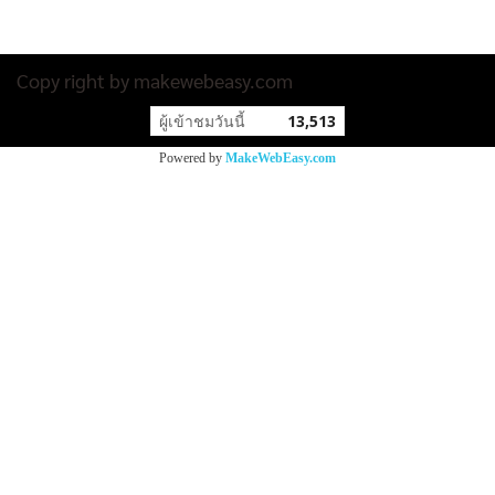
Copy right by makewebeasy.com
ผู้เข้าชมวันนี้
13,513
Powered by
MakeWebEasy.com