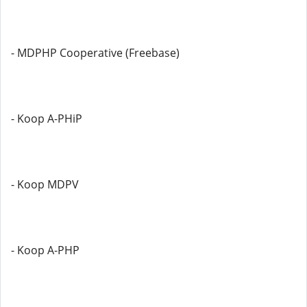
- MDPHP Cooperative (Freebase)
- Koop A-PHiP
- Koop MDPV
- Koop A-PHP