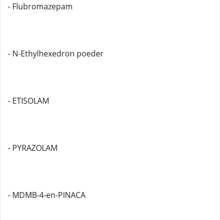
- Flubromazepam
- N-Ethylhexedron poeder
- ETISOLAM
- PYRAZOLAM
- MDMB-4-en-PINACA