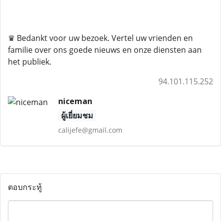
♛ Bedankt voor uw bezoek. Vertel uw vrienden en
familie over ons goede nieuws en onze diensten aan
het publiek.
94.101.115.252
niceman
ผู้เยี่ยมชม
calijefe@gmail.com
ตอบกระทู้