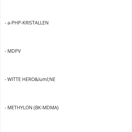
- a-PHP-KRISTALLEN
- MDPV
- WITTE HERO&Iuml;NE
- METHYLON (BK-MDMA)