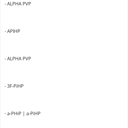
- ALPHA PVP
- APIHP
- ALPHA PVP
- 3F-PiHP
- a-PHiP | a-PiHP