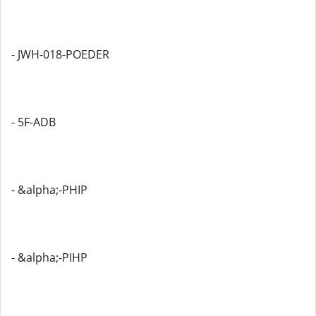
- JWH-018-POEDER
- 5F-ADB
- &alpha;-PHIP
- &alpha;-PIHP