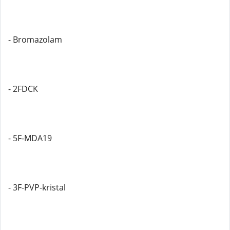
- Bromazolam
- 2FDCK
- 5F-MDA19
- 3F-PVP-kristal