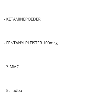
- KETAMINEPOEDER
- FENTANYLPLEISTER 100mcg
- 3-MMC
- 5cl-adba