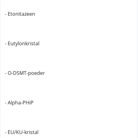
- Etonitazeen
- Eutylonkristal
- O-DSMT-poeder
- Alpha-PHiP
- EU/KU-kristal