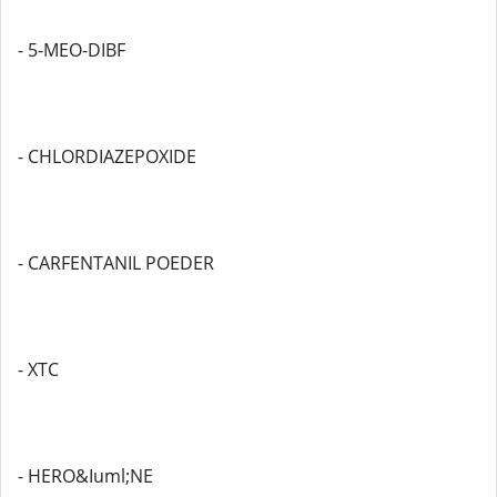
- 5-MEO-DIBF
- CHLORDIAZEPOXIDE
- CARFENTANIL POEDER
- XTC
- HERO&Iuml;NE