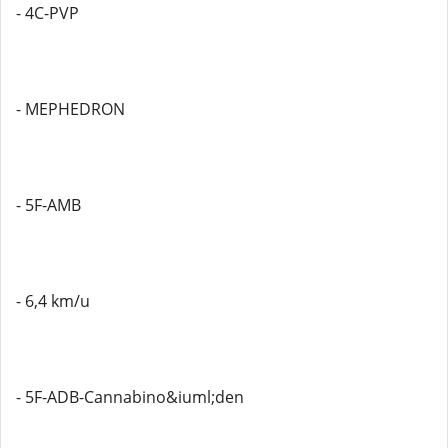
- 4C-PVP
- MEPHEDRON
- 5F-AMB
- 6,4 km/u
- 5F-ADB-Cannabino&iuml;den