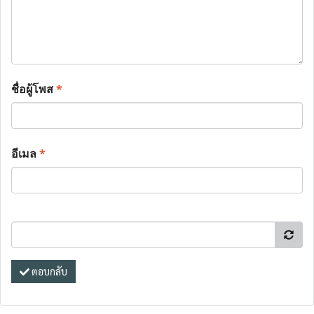
ชื่อผู้โพส
*
อีเมล
*
ตอบกลับ