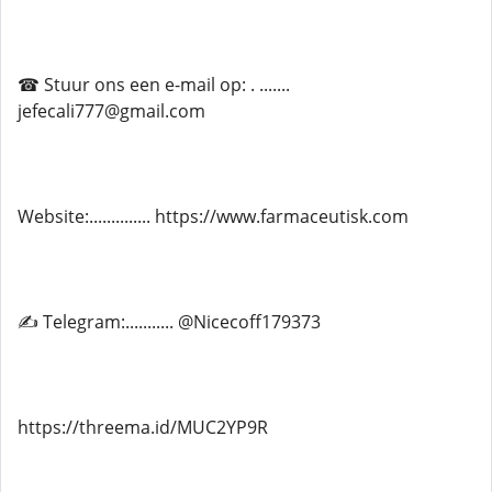
☎ Stuur ons een e-mail op: . .......
jefecali777@gmail.com
Website:.............. https://www.farmaceutisk.com
✍ Telegram:........... @Nicecoff179373
https://threema.id/MUC2YP9R