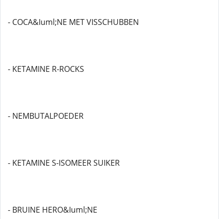
- COCA&Iuml;NE MET VISSCHUBBEN
- KETAMINE R-ROCKS
- NEMBUTALPOEDER
- KETAMINE S-ISOMEER SUIKER
- BRUINE HERO&Iuml;NE