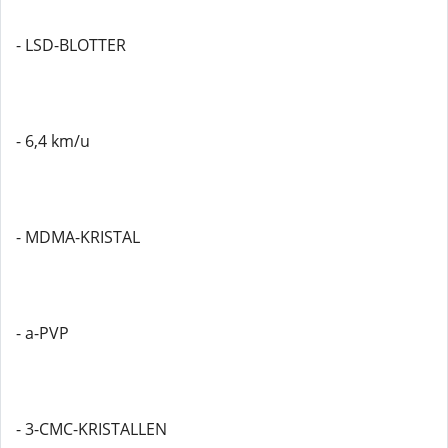
- LSD-BLOTTER
- 6,4 km/u
- MDMA-KRISTAL
- a-PVP
- 3-CMC-KRISTALLEN