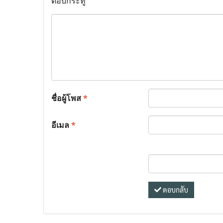
ตอบกระทู้
ชื่อผู้โพส
*
อีเมล
*
ตอบกลับ