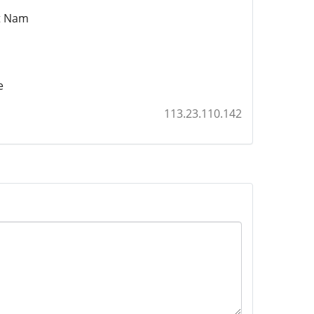
et Nam
e
113.23.110.142