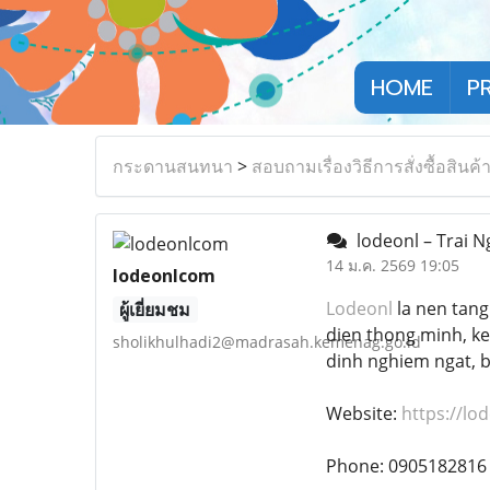
HOME
P
กระดานสนทนา
>
สอบถามเรื่องวิธีการสั่งซื้อสินค้
lodeonl – Trai 
14 ม.ค. 2569 19:05
lodeonlcom
Lodeonl
la nen tang 
ผู้เยี่ยมชม
dien thong minh, ke
sholikhulhadi2@madrasah.kemenag.go.id
dinh nghiem ngat, b
Website:
https://lo
Phone: 0905182816