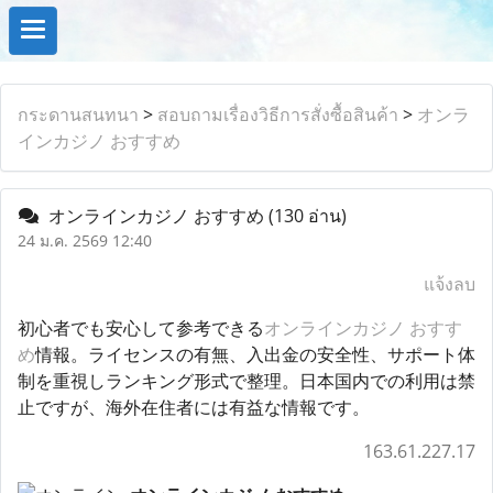
กระดานสนทนา
>
สอบถามเรื่องวิธีการสั่งซื้อสินค้า
>
オンラ
インカジノ おすすめ
オンラインカジノ おすすめ
(130 อ่าน)
24 ม.ค. 2569 12:40
แจ้งลบ
初心者でも安心して参考できる
オンラインカジノ おすす
め
情報。ライセンスの有無、入出金の安全性、サポート体
制を重視しランキング形式で整理。日本国内での利用は禁
止ですが、海外在住者には有益な情報です。
163.61.227.17