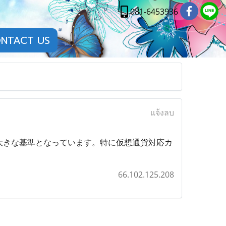
081-6453936
NTACT US
แจ้งลบ
大きな基準となっています。特に仮想通貨対応カ
66.102.125.208