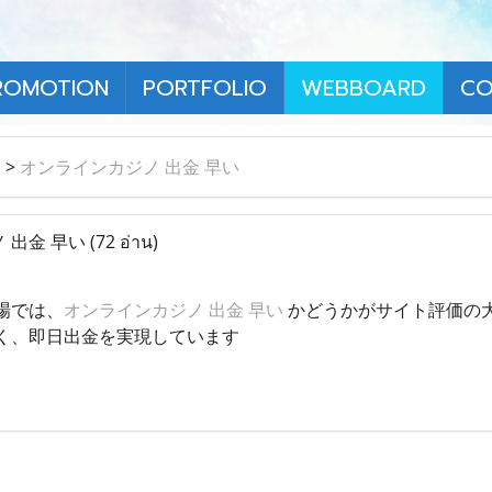
ROMOTION
PORTFOLIO
WEBBOARD
CO
า
>
オンラインカジノ 出金 早い
 出金 早い
(72 อ่าน)
場では、
オンラインカジノ 出金 早い
かどうかがサイト評価の
く、即日出金を実現しています