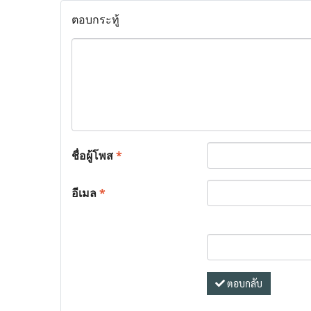
ตอบกระทู้
ชื่อผู้โพส
*
อีเมล
*
ตอบกลับ