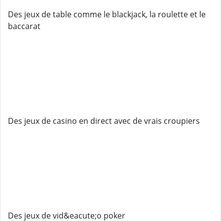
Des jeux de table comme le blackjack, la roulette et le
baccarat
Des jeux de casino en direct avec de vrais croupiers
Des jeux de vid&eacute;o poker