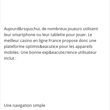
Aujourd&rsquo;hui, de nombreux joueurs utilisent
leur smartphone ou leur tablette pour jouer. Le
meilleur casino en ligne France propose donc une
plateforme optimis&eacute;e pour les appareils
mobiles. Une bonne exp&eacute;rience utilisateur
inclut :
Une navigation simple