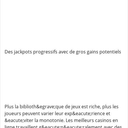
Des jackpots progressifs avec de gros gains potentiels
Plus la biblioth&egrave;que de jeux est riche, plus les
joueurs peuvent varier leur exp&eacute;rience et
&eacute;viter la monotonie. Les meilleurs casinos en
ligne travaillent g&eacute;n&eacute;ralement avec des