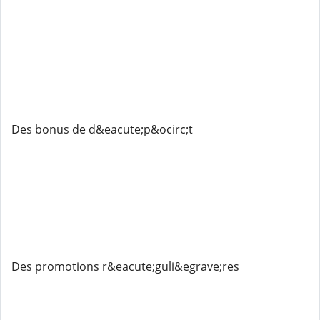
Des bonus de d&eacute;p&ocirc;t
Des promotions r&eacute;guli&egrave;res