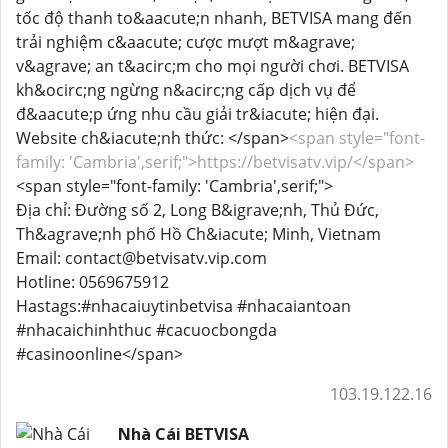
tốc độ thanh to&aacute;n nhanh, BETVISA mang đến
trải nghiệm c&aacute; cược mượt m&agrave;
v&agrave; an t&acirc;m cho mọi người chơi. BETVISA
kh&ocirc;ng ngừng n&acirc;ng cấp dịch vụ để
đ&aacute;p ứng nhu cầu giải tr&iacute; hiện đại.
Website ch&iacute;nh thức: </span>
<span style="font-
family: 'Cambria',serif;">https://betvisatv.vip/</span>
<span style="font-family: 'Cambria',serif;">
Địa chỉ: Đường số 2, Long B&igrave;nh, Thủ Đức,
Th&agrave;nh phố Hồ Ch&iacute; Minh, Vietnam
Email: contact@betvisatv.vip.com
Hotline: 0569675912
Hastags:#nhacaiuytinbetvisa #nhacaiantoan
#nhacaichinhthuc #cacuocbongda
#casinoonline</span>
103.19.122.16
Nhà Cái BETVISA