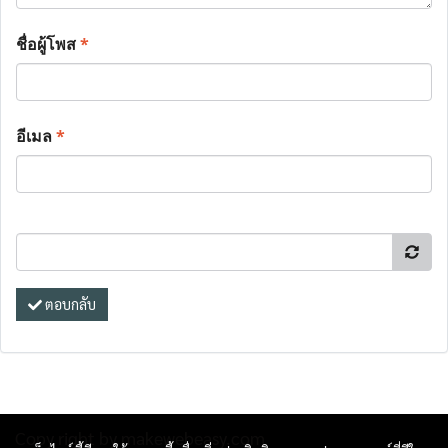
ชื่อผู้โพส
*
อีเมล
*
ตอบกลับ
Copy right by makewebeasy.com