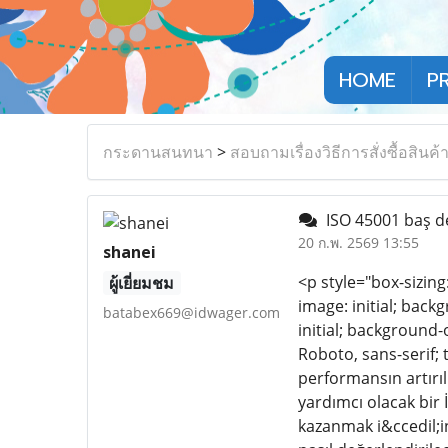
HOME
P
กระดานสนทนา
>
สอบถามเรื่องวิธีการสั่งซื้อสินค้
ISO 45001 baş de
20 ก.พ. 2569 13:55
shanei
<p style="box-sizing
ผู้เยี่ยมชม
image: initial; back
batabex669@idwager.com
initial; background-o
Roboto, sans-serif; 
performansın artırı
yardımcı olacak bir 
kazanmak i&ccedil;in 