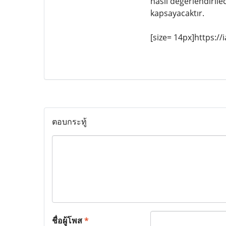
nasıl değerlendiril
kapsayacaktır.
[size= 14px]https://
ตอบกระทู้
ชื่อผู้โพส
*