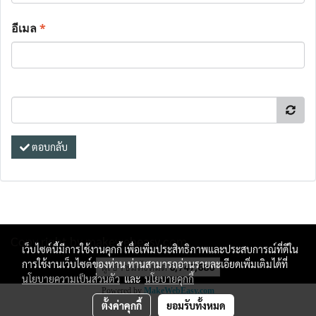
อีเมล
*
ตอบกลับ
Copy right by makewebeasy.com
เว็บไซต์นี้มีการใช้งานคุกกี้ เพื่อเพิ่มประสิทธิภาพและประสบการณ์ที่ดีใน
การใช้งานเว็บไซต์ของท่าน ท่านสามารถอ่านรายละเอียดเพิ่มเติมได้ที่
ผู้เข้าชมทั้งหมด
6,747,686
นโยบายความเป็นส่วนตัว
และ
นโยบายคุกกี้
Powered by
MakeWebEasy.com
ตั้งค่าคุกกี้
ยอมรับทั้งหมด