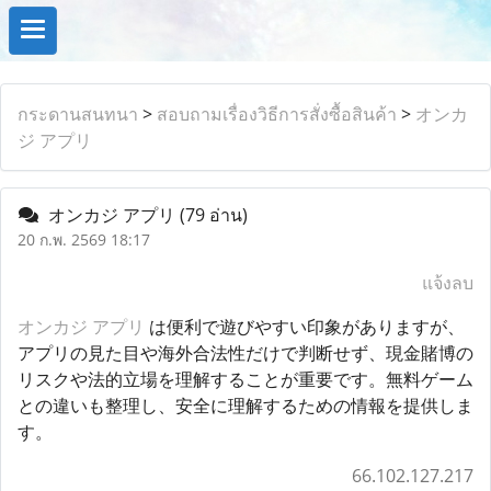
กระดานสนทนา
>
สอบถามเรื่องวิธีการสั่งซื้อสินค้า
>
オンカ
ジ アプリ
オンカジ アプリ
(79 อ่าน)
20 ก.พ. 2569 18:17
แจ้งลบ
オンカジ アプリ
は便利で遊びやすい印象がありますが、
アプリの見た目や海外合法性だけで判断せず、現金賭博の
リスクや法的立場を理解することが重要です。無料ゲーム
との違いも整理し、安全に理解するための情報を提供しま
す。
66.102.127.217