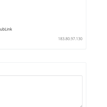
ubLink
183.80.97.130