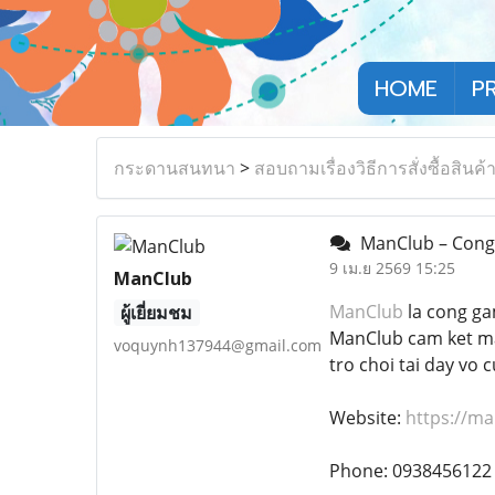
HOME
P
กระดานสนทนา
>
สอบถามเรื่องวิธีการสั่งซื้อสินค้
ManClub – Cong
9 เม.ย 2569 15:25
ManClub
ManClub
la cong ga
ผู้เยี่ยมชม
ManClub cam ket ma
voquynh137944@gmail.com
tro choi tai day vo 
Website:
https://m
Phone: 0938456122