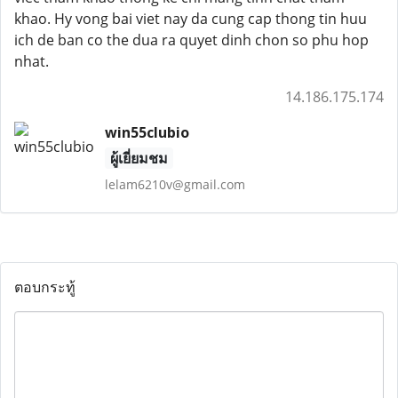
khao. Hy vong bai viet nay da cung cap thong tin huu
ich de ban co the dua ra quyet dinh chon so phu hop
nhat.
14.186.175.174
win55clubio
ผู้เยี่ยมชม
lelam6210v@gmail.com
ตอบกระทู้