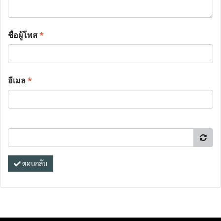
ชื่อผู้โพส
*
อีเมล
*
ตอบกลับ