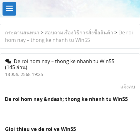
กระดานสนทนา
>
สอบถามเรื่องวิธีการสั่งซื้อสินค้า
>
De roi
hom nay – thong ke nhanh tu Win55
De roi hom nay – thong ke nhanh tu Win55
(145 อ่าน)
18 ส.ค. 2568 19:25
แจ้งลบ
De roi hom nay &ndash; thong ke nhanh tu Win55
Gioi thieu ve de roi va Win55