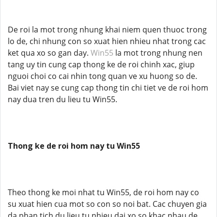
De roi la mot trong nhung khai niem quen thuoc trong
lo de, chi nhung con so xuat hien nhieu nhat trong cac
ket qua xo so gan day.
Win55
la mot trong nhung nen
tang uy tin cung cap thong ke de roi chinh xac, giup
nguoi choi co cai nhin tong quan ve xu huong so de.
Bai viet nay se cung cap thong tin chi tiet ve de roi hom
nay dua tren du lieu tu Win55.
Thong ke de roi hom nay tu Win55
Theo thong ke moi nhat tu Win55, de roi hom nay co
su xuat hien cua mot so con so noi bat. Cac chuyen gia
da phan tich du lieu tu nhieu dai xo so khac nhau de