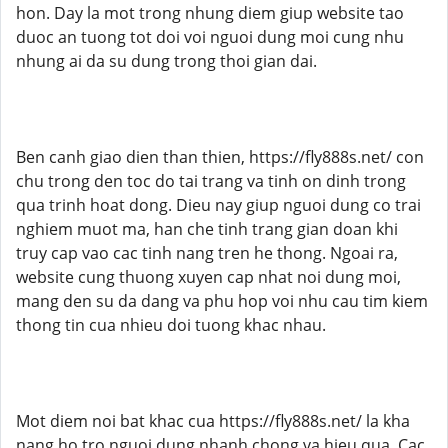
hon. Day la mot trong nhung diem giup website tao
duoc an tuong tot doi voi nguoi dung moi cung nhu
nhung ai da su dung trong thoi gian dai.
Ben canh giao dien than thien, https://fly888s.net/ con
chu trong den toc do tai trang va tinh on dinh trong
qua trinh hoat dong. Dieu nay giup nguoi dung co trai
nghiem muot ma, han che tinh trang gian doan khi
truy cap vao cac tinh nang tren he thong. Ngoai ra,
website cung thuong xuyen cap nhat noi dung moi,
mang den su da dang va phu hop voi nhu cau tim kiem
thong tin cua nhieu doi tuong khac nhau.
Mot diem noi bat khac cua https://fly888s.net/ la kha
nang ho tro nguoi dung nhanh chong va hieu qua. Cac