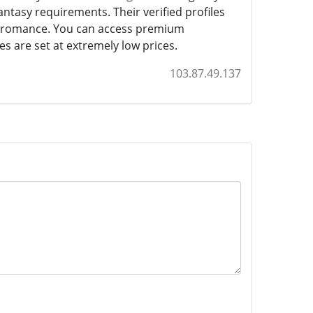
 fantasy requirements. Their verified profiles
of romance. You can access premium
 are set at extremely low prices.
103.87.49.137