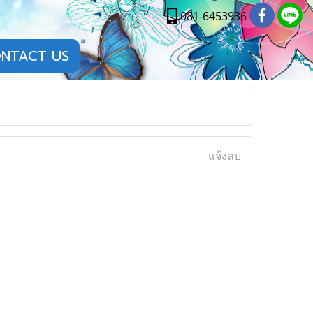
081-6453936
NTACT US
แจ้งลบ