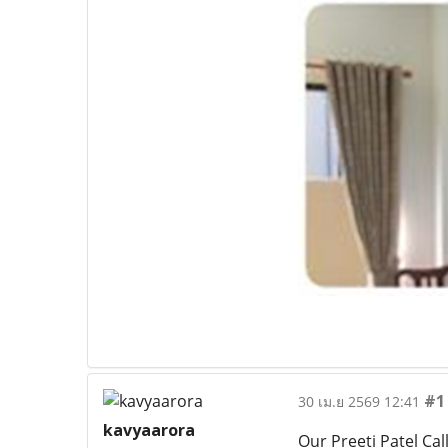
#1
30 เม.ย 2569 12:41
kavyaarora
Our Preeti Patel Cal