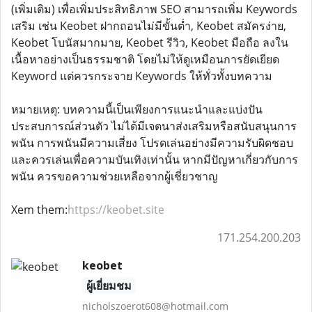
(เพิ่มเติม) เพื่อเพิ่มประสิทธิภาพ SEO สามารถเพิ่ม Keywords
เสริม เช่น Keobet ฝากถอนไม่มีขั้นต่ำ, Keobet สมัครง่าย,
Keobet โบนัสมากมาย, Keobet รีวิว, Keobet มือถือ ลงใน
เนื้อหาอย่างเป็นธรรมชาติ โดยไม่ให้ดูเหมือนการยัดเยียด
Keyword แต่ควรกระจาย Keywords ให้ทั่วทั้งบทความ
หมายเหตุ: บทความนี้เป็นเพียงการแนะนำและแบ่งปัน
ประสบการณ์ส่วนตัว ไม่ได้มีเจตนาส่งเสริมหรือสนับสนุนการ
พนัน การพนันมีความเสี่ยง โปรดเล่นอย่างมีความรับผิดชอบ
และควรเล่นเพื่อความบันเทิงเท่านั้น หากมีปัญหาเกี่ยวกับการ
พนัน ควรขอความช่วยเหลือจากผู้เชี่ยวชาญ
Xem them:
https://keobet.site
171.254.200.203
keobet
ผู้เยี่ยมชม
nicholszoerot608@hotmail.com