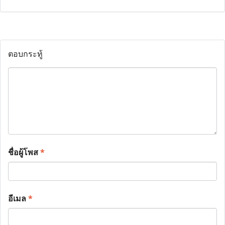
ตอบกระทู้
ชื่อผู้โพส
*
อีเมล
*