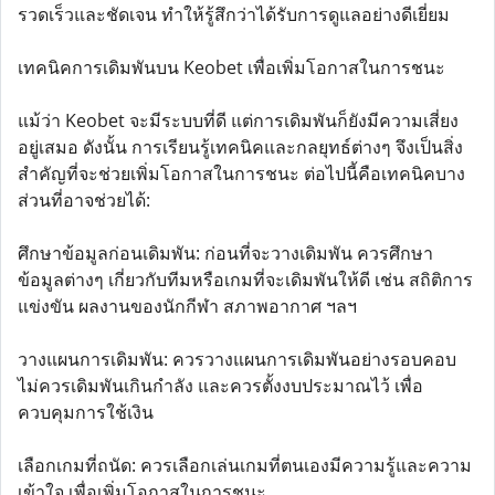
รวดเร็วและชัดเจน ทำให้รู้สึกว่าได้รับการดูแลอย่างดีเยี่ยม
เทคนิคการเดิมพันบน Keobet เพื่อเพิ่มโอกาสในการชนะ
แม้ว่า Keobet จะมีระบบที่ดี แต่การเดิมพันก็ยังมีความเสี่ยง
อยู่เสมอ ดังนั้น การเรียนรู้เทคนิคและกลยุทธ์ต่างๆ จึงเป็นสิ่ง
สำคัญที่จะช่วยเพิ่มโอกาสในการชนะ ต่อไปนี้คือเทคนิคบาง
ส่วนที่อาจช่วยได้:
ศึกษาข้อมูลก่อนเดิมพัน: ก่อนที่จะวางเดิมพัน ควรศึกษา
ข้อมูลต่างๆ เกี่ยวกับทีมหรือเกมที่จะเดิมพันให้ดี เช่น สถิติการ
แข่งขัน ผลงานของนักกีฬา สภาพอากาศ ฯลฯ
วางแผนการเดิมพัน: ควรวางแผนการเดิมพันอย่างรอบคอบ
ไม่ควรเดิมพันเกินกำลัง และควรตั้งงบประมาณไว้ เพื่อ
ควบคุมการใช้เงิน
เลือกเกมที่ถนัด: ควรเลือกเล่นเกมที่ตนเองมีความรู้และความ
เข้าใจ เพื่อเพิ่มโอกาสในการชนะ