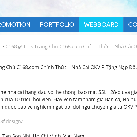
ROMOTION
PORTFOLIO
WEBBOARD
CO
า
>
C168 ✔️ Link Trang Chủ C168.com Chính Thức – Nhà Cái 
ang Chủ C168.com Chính Thức – Nhà Cái OKVIP Tặng Nạp Đầ
the nha cai hang dau voi he thong bao mat SSL 128-bit va gi
h cua 10 trieu hoi vien. Hay yen tam tham gia Ban ca, No hu
ban duoc bao ve nghiem ngat boi doi ngu chuyen gia tu OK
68f.design/
o, Tan Son Nhi, Ho Chi Minh, Viet Nam