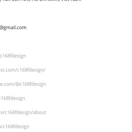
m@gmail.com
/c168fdesign
est.com/c168fdesign/
be.com/@c168fdesign
c168fdesign
tv/c168fdesign/about
p/c168fdesign