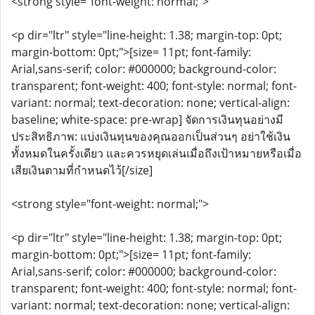
<strong style="font-weight: normal;">
<p dir="ltr" style="line-height: 1.38; margin-top: 0pt;
margin-bottom: 0pt;">[size= 11pt; font-family:
Arial,sans-serif; color: #000000; background-color:
transparent; font-weight: 400; font-style: normal; font-
variant: normal; text-decoration: none; vertical-align:
baseline; white-space: pre-wrap] จัดการเงินทุนอย่างมี
ประสิทธิภาพ: แบ่งเงินทุนของคุณออกเป็นส่วนๆ อย่าใช้เงิน
ทั้งหมดในครั้งเดียว และควรหยุดเล่นเมื่อถึงเป้าหมายหรือเมื่อ
เสียเงินตามที่กำหนดไว้[/size]
<strong style="font-weight: normal;">
<p dir="ltr" style="line-height: 1.38; margin-top: 0pt;
margin-bottom: 0pt;">[size= 11pt; font-family:
Arial,sans-serif; color: #000000; background-color:
transparent; font-weight: 400; font-style: normal; font-
variant: normal; text-decoration: none; vertical-align: