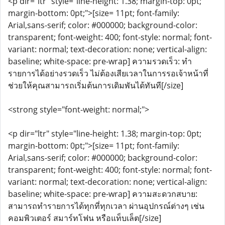
<p dir="ltr" style="line-height: 1.38; margin-top: 0pt;
margin-bottom: 0pt;">[size= 11pt; font-family:
Arial,sans-serif; color: #000000; background-color:
transparent; font-weight: 400; font-style: normal; font-
variant: normal; text-decoration: none; vertical-align:
baseline; white-space: pre-wrap] ความรวดเร็ว: ทำ
รายการได้อย่างรวดเร็ว ไม่ต้องเสียเวลาในการรอเจ้าหน้าที่
ช่วยให้คุณสามารถเริ่มต้นการเดิมพันได้ทันที[/size]
<strong style="font-weight: normal;">
<p dir="ltr" style="line-height: 1.38; margin-top: 0pt;
margin-bottom: 0pt;">[size= 11pt; font-family:
Arial,sans-serif; color: #000000; background-color:
transparent; font-weight: 400; font-style: normal; font-
variant: normal; text-decoration: none; vertical-align:
baseline; white-space: pre-wrap] ความสะดวกสบาย:
สามารถทำรายการได้ทุกที่ทุกเวลา ผ่านอุปกรณ์ต่างๆ เช่น
คอมพิวเตอร์ สมาร์ทโฟน หรือแท็บเล็ต[/size]