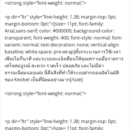
<strong style="font-weight: normal;">
<p dir="ltr" style="line-height: 1.38; margin-top: 0pt;
margin-bottom: 0pt;">[size= 11pt; font-family:
Arial,sans-serif; color: #000000; background-color:
transparent; font-weight: 400; font-style: normal; font-
variant: normal; text-decoration: none; vertical-align:
baseline; white-space: pre-wrap]ทั้งกระบวนการใช้เวลา
เพียงไม่กี่นาที และระบบจะแจ้งเตือนให้คุณทราบเมื่อรายการ
เสร็จสมบูรณ์ สะดวก รวดเร็ว ปลอดภัย และไม่มีค่า
ธรรมเนียมแอบแฝง นี่คือสิ่งที่ทำให้ระบบฝากถอนอัตโนมัติ
ของ Keobet เป็นที่นิยมอย่างมาก[/size]
<strong style="font-weight: normal;">
<p dir="ltr" style="line-height: 1.38; margin-top: 0pt;
margin-bottom: 0pt;">[size= 11pt; font-family: