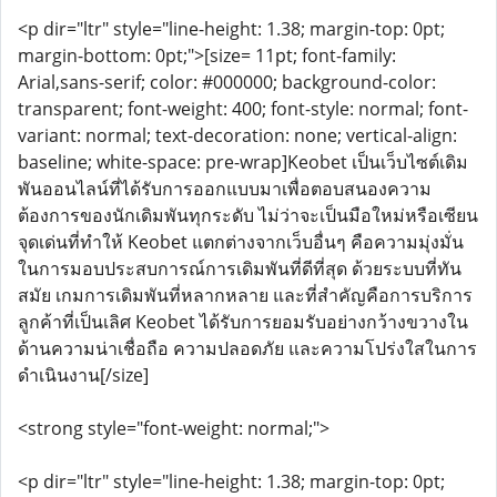
<p dir="ltr" style="line-height: 1.38; margin-top: 0pt;
margin-bottom: 0pt;">[size= 11pt; font-family:
Arial,sans-serif; color: #000000; background-color:
transparent; font-weight: 400; font-style: normal; font-
variant: normal; text-decoration: none; vertical-align:
baseline; white-space: pre-wrap]Keobet เป็นเว็บไซต์เดิม
พันออนไลน์ที่ได้รับการออกแบบมาเพื่อตอบสนองความ
ต้องการของนักเดิมพันทุกระดับ ไม่ว่าจะเป็นมือใหม่หรือเซียน
จุดเด่นที่ทำให้ Keobet แตกต่างจากเว็บอื่นๆ คือความมุ่งมั่น
ในการมอบประสบการณ์การเดิมพันที่ดีที่สุด ด้วยระบบที่ทัน
สมัย เกมการเดิมพันที่หลากหลาย และที่สำคัญคือการบริการ
ลูกค้าที่เป็นเลิศ Keobet ได้รับการยอมรับอย่างกว้างขวางใน
ด้านความน่าเชื่อถือ ความปลอดภัย และความโปร่งใสในการ
ดำเนินงาน[/size]
<strong style="font-weight: normal;">
<p dir="ltr" style="line-height: 1.38; margin-top: 0pt;