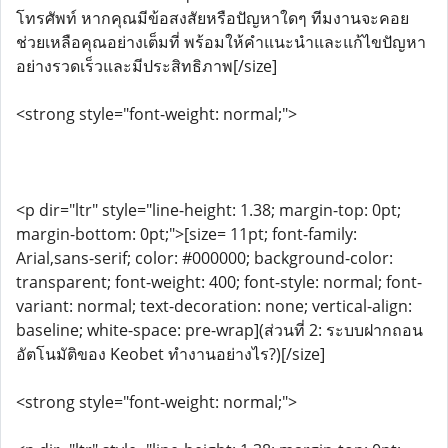
โทรศัพท์ หากคุณมีข้อสงสัยหรือปัญหาใดๆ ทีมงานจะคอย
ช่วยเหลือคุณอย่างเต็มที่ พร้อมให้คำแนะนำและแก้ไขปัญหา
อย่างรวดเร็วและมีประสิทธิภาพ[/size]
<strong style="font-weight: normal;">
<p dir="ltr" style="line-height: 1.38; margin-top: 0pt;
margin-bottom: 0pt;">[size= 11pt; font-family:
Arial,sans-serif; color: #000000; background-color:
transparent; font-weight: 400; font-style: normal; font-
variant: normal; text-decoration: none; vertical-align:
baseline; white-space: pre-wrap](ส่วนที่ 2: ระบบฝากถอน
อัตโนมัติของ Keobet ทำงานอย่างไร?)[/size]
<strong style="font-weight: normal;">