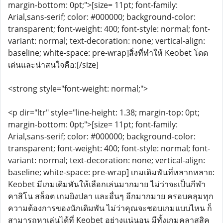
margin-bottom: 0pt;">[size= 11pt; font-family:
Arial,sans-serif; color: #000000; background-color:
transparent; font-weight: 400; font-style: normal; font-
variant: normal; text-decoration: none; vertical-align:
baseline; white-space: pre-wrap]สิ่งที่ทำให้ Keobet โดด
เด่นและน่าสนใจคือ:[/size]
<strong style="font-weight: normal;">
<p dir="ltr" style="line-height: 1.38; margin-top: 0pt;
margin-bottom: 0pt;">[size= 11pt; font-family:
Arial,sans-serif; color: #000000; background-color:
transparent; font-weight: 400; font-style: normal; font-
variant: normal; text-decoration: none; vertical-align:
baseline; white-space: pre-wrap] เกมเดิมพันที่หลากหลาย:
Keobet มีเกมเดิมพันให้เลือกเล่นมากมาย ไม่ว่าจะเป็นกีฬา
คาสิโน สล็อต เกมยิงปลา และอื่นๆ อีกมากมาย ครอบคลุมทุก
ความต้องการของนักเดิมพัน ไม่ว่าคุณจะชอบเกมแบบไหน ก็
สามารถหาเล่นได้ที่ Keobet อย่างแน่นอน มีทั้งเกมคลาสสิค