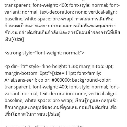
transparent; font-weight: 400; font-style: normal; font-
variant: normal; text-decoration: none; vertical-align:
baseline; white-space: pre-wrap] วางแผนการเดิมพัน:
กำหนดเป้าหมายและงบประมาณการเดิมพันของคุณอย่าง
ชัดเจน อย่าเดิมพันเกินกำลัง และควรมีแผนสำรองกรณีที่เสีย
เงิน[/size]
<strong style="font-weight: normal;">
<p dir="ltr" style="line-height: 1.38; margin-top: 0pt;
margin-bottom: 0pt;">[size= 11pt; font-family:
Arial,sans-serif; color: #000000; background-color:
transparent; font-weight: 400; font-style: normal; font-
variant: normal; text-decoration: none; vertical-align:
baseline; white-space: pre-wrap] เรียนรู้กฎและกลยุทธ์:
ศึกษากฎและกลยุทธ์ของเกมที่คุณเล่น ก่อนเริ่มเดิมพัน เพื่อ
เพิ่มโอกาสในการชนะ[/size]