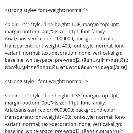
<strong style="font-weight: normal;">
<p dir="ltr" style="line-height: 1.38; margin-top: 0pt;
margin-bottom: 0pt;">[size= 11pt; font-family:
Arial,sans-serif; color: #000000; background-color:
transparent; font-weight: 400; font-style: normal; font-
variant: normal; text-decoration: none; vertical-align:
baseline; white-space: pre-wrap]2. เลือกเมนูฝาก/ถอนเงิน:
คลิกที่เมนูฝากหรือถอนเงิน ตามความต้องการของคุณ[/size]
<strong style="font-weight: normal;">
<p dir="ltr" style="line-height: 1.38; margin-top: 0pt;
margin-bottom: 0pt;">[size= 11pt; font-family:
Arial,sans-serif; color: #000000; background-color:
transparent; font-weight: 400; font-style: normal; font-
variant: normal; text-decoration: none; vertical-align:
baseline; white-space: pre-wrap]3. เลือกช่องทางการทำ