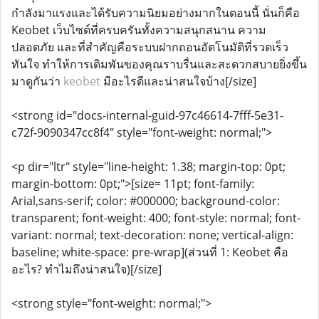
กำลังมาแรงและได้รับความนิยมอย่างมากในตอนนี้ นั่นก็คือ
Keobet เว็บไซต์ที่ครบครันทั้งความสนุกสนาน ความ
ปลอดภัย และที่สำคัญคือระบบฝากถอนอัตโนมัติที่รวดเร็ว
ทันใจ ทำให้การเดิมพันของคุณราบรื่นและสะดวกสบายยิ่งขึ้น
มาดูกันว่า
keobet
มีอะไรดีและน่าสนใจบ้าง[/size]
<strong id="docs-internal-guid-97c46614-7fff-5e31-
c72f-9090347cc8f4" style="font-weight: normal;">
<p dir="ltr" style="line-height: 1.38; margin-top: 0pt;
margin-bottom: 0pt;">[size= 11pt; font-family:
Arial,sans-serif; color: #000000; background-color:
transparent; font-weight: 400; font-style: normal; font-
variant: normal; text-decoration: none; vertical-align:
baseline; white-space: pre-wrap](ส่วนที่ 1: Keobet คือ
อะไร? ทำไมถึงน่าสนใจ)[/size]
<strong style="font-weight: normal;">