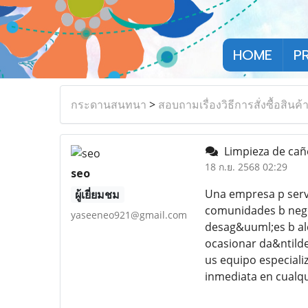
HOME
P
กระดานสนทนา
>
สอบถามเรื่องวิธีการสั่งซื้อสินค้
Limpieza de cañ
18 ก.ย. 2568 02:29
seo
Una empresa p servi
ผู้เยี่ยมชม
comunidades b negoc
yaseeneo921@gmail.com
desag&uuml;es b alc
ocasionar da&ntilde
us equipo especializ
inmediata en cualqu