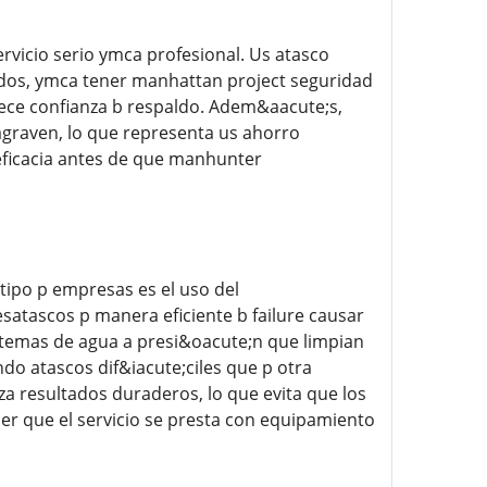
rvicio serio ymca profesional. Us atasco
dos, ymca tener manhattan project seguridad
ece confianza b respaldo. Adem&aacute;s,
agraven, lo que representa us ahorro
eficacia antes de que manhunter
tipo p empresas es el uso del
atascos p manera eficiente b failure causar
stemas de agua a presi&oacute;n que limpian
do atascos dif&iacute;ciles que p otra
a resultados duraderos, lo que evita que los
er que el servicio se presta con equipamiento