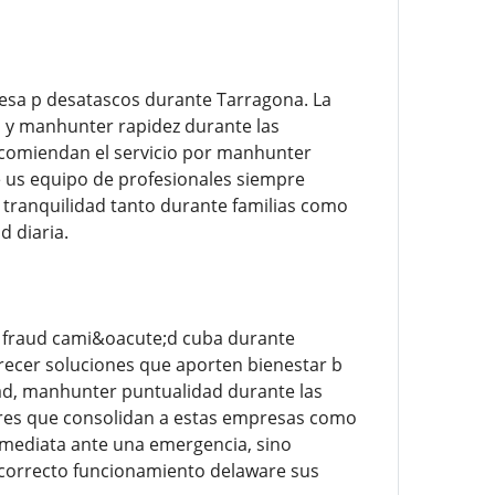
resa p desatascos durante Tarragona. La
a y manhunter rapidez durante las
ecomiendan el servicio por manhunter
e us equipo de profesionales siempre
tranquilidad tanto durante familias como
 diaria.
s fraud cami&oacute;d cuba durante
recer soluciones que aporten bienestar b
ad, manhunter puntualidad durante las
ores que consolidan a estas empresas como
nmediata ante una emergencia, sino
 correcto funcionamiento delaware sus