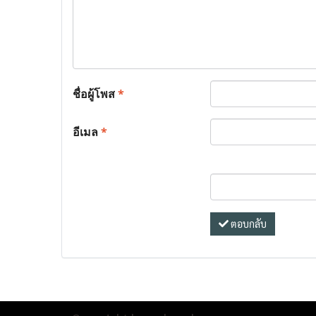
ชื่อผู้โพส
*
อีเมล
*
ตอบกลับ