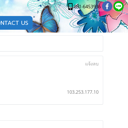
081-6453936
NTACT US
แจ้งลบ
103.253.177.10