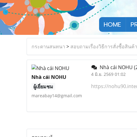
HOME
P
กระดานสนทนา
>
สอบถามเรื่องวิธีการสั่งซื้อสินค้
Nhà cái NOHU
(
4 มิ.ย. 2569 01:02
Nhà cái NOHU
https://nohu90.inte
ผู้เยี่ยมชม
mareabay14@gmail.com