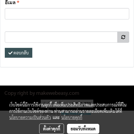
อีเมล
*
ตอบกลับ
Copy right by makewebeasy.com
ผู้เข้าชมทั้งหมด
6,633,770
เว็บไซต์นี้มีการใช้งานคุกกี้ เพื่อเพิ่มประสิทธิภาพและประสบการณ์ที่ดีใน
การใช้งานเว็บไซต์ของท่าน ท่านสามารถอ่านรายละเอียดเพิ่มเติมได้ที่
Powered by
MakeWebEasy.com
นโยบายความเป็นส่วนตัว
และ
นโยบายคุกกี้
ตั้งค่าคุกกี้
ยอมรับทั้งหมด