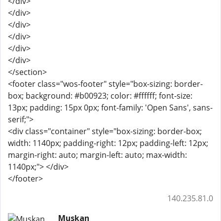
</div>
</div>
</div>
</div>
</div>
</div>
</section>
<footer class="wos-footer" style="box-sizing: border-
box; background: #b00923; color: #ffffff; font-size:
13px; padding: 15px 0px; font-family: 'Open Sans', sans-
serif;">
<div class="container" style="box-sizing: border-box;
width: 1140px; padding-right: 12px; padding-left: 12px;
margin-right: auto; margin-left: auto; max-width:
1140px;"> </div>
</footer>
140.235.81.0
Muskan