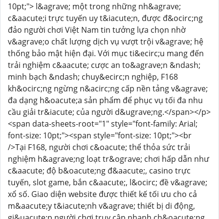
10pt;"> l&agrave; một trong những nh&agrave;
c&aacute;i trực tuyến uy t&iacute;n, được đ&ocirc;ng
đảo người chơi Việt Nam tin tưởng lựa chọn nhờ
v&agrave;o chất lượng dịch vụ vượt trội v&agrave; hệ
thống bảo mật hiện đại. Với mục ti&ecirc;u mang đến
trải nghiệm c&aacute; cược an to&agrave;n &ndash;
minh bạch &ndash; chuy&ecirc;n nghiệp, F168
kh&ocirc;ng ngừng n&acirc;ng cấp nền tảng v&agrave;
đa dạng h&oacute;a sản phẩm để phục vụ tối đa nhu
cầu giải tr&iacute; của người d&ugrave;ng.</span></p>
<span data-sheets-root="1" style="font-family: Arial;
font-size: 10pt;"><span style="font-size: 10pt;"><br
/>Tại F168, người chơi c&oacute; thể thỏa sức trải
nghiệm h&agrave;ng loạt tr&ograve; chơi hấp dẫn như
c&aacute; độ b&oacute;ng đ&aacute;, casino trực
tuyến, slot game, bắn c&aacute;, l&ocirc; đề v&agrave;
xổ số. Giao diện website được thiết kế tối ưu cho cả
m&aacute;y t&iacute;nh v&agrave; thiết bị di động,
gi&uacute;p người chơi truy cập nhanh ch&oacute;ng