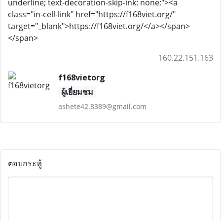
underline; text-decoration-skip-ink: none;"><a
class="in-cell-link" href="https://f168viet.org/"
target="_blank">https://f168viet.org/</a></span>
</span>
160.22.151.163
f168vietorg
ผู้เยี่ยมชม
ashete42.8389@gmail.com
ตอบกระทู้