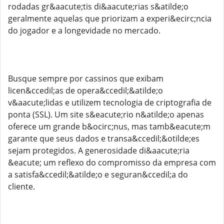
rodadas gr&aacute;tis di&aacute;rias s&atilde;o
geralmente aquelas que priorizam a experi&ecirc;ncia
do jogador e a longevidade no mercado.
Busque sempre por cassinos que exibam
licen&ccedil;as de opera&ccedil;&atilde;o
v&aacute;lidas e utilizem tecnologia de criptografia de
ponta (SSL). Um site s&eacute;rio n&atilde;o apenas
oferece um grande b&ocirc;nus, mas tamb&eacute;m
garante que seus dados e transa&ccedil;&otilde;es
sejam protegidos. A generosidade di&aacute;ria
&eacute; um reflexo do compromisso da empresa com
a satisfa&ccedil;&atilde;o e seguran&ccedil;a do
cliente.