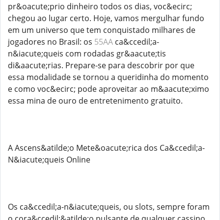
pr&oacute;prio dinheiro todos os dias, voc&ecirc;
chegou ao lugar certo. Hoje, vamos mergulhar fundo
em um universo que tem conquistado milhares de
jogadores no Brasil: os
55AA
ca&ccedil;a-
n&iacute;queis com rodadas gr&aacute;tis
di&aacute;rias. Prepare-se para descobrir por que
essa modalidade se tornou a queridinha do momento
e como voc&ecirc; pode aproveitar ao m&aacute;ximo
essa mina de ouro de entretenimento gratuito.
A Ascens&atilde;o Mete&oacute;rica dos Ca&ccedil;a-
N&iacute;queis Online
Os ca&ccedil;a-n&iacute;queis, ou slots, sempre foram
o cora&ccedil;&atilde;o pulsante de qualquer cassino,