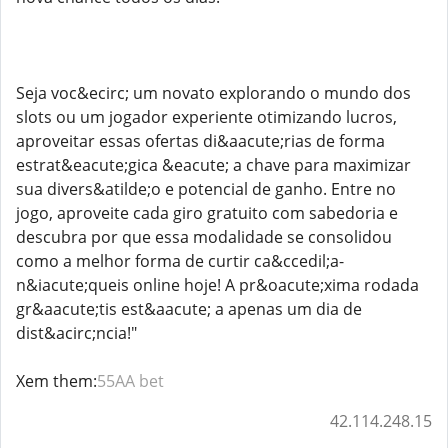
Seja voc&ecirc; um novato explorando o mundo dos
slots ou um jogador experiente otimizando lucros,
aproveitar essas ofertas di&aacute;rias de forma
estrat&eacute;gica &eacute; a chave para maximizar
sua divers&atilde;o e potencial de ganho. Entre no
jogo, aproveite cada giro gratuito com sabedoria e
descubra por que essa modalidade se consolidou
como a melhor forma de curtir ca&ccedil;a-
n&iacute;queis online hoje! A pr&oacute;xima rodada
gr&aacute;tis est&aacute; a apenas um dia de
dist&acirc;ncia!"
Xem them:
55AA bet
42.114.248.15