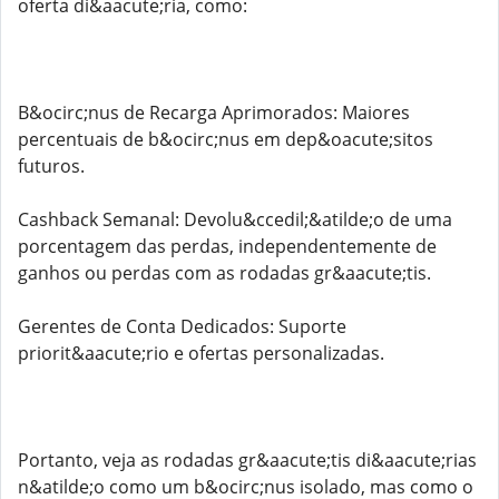
oferta di&aacute;ria, como:
B&ocirc;nus de Recarga Aprimorados: Maiores
percentuais de b&ocirc;nus em dep&oacute;sitos
futuros.
Cashback Semanal: Devolu&ccedil;&atilde;o de uma
porcentagem das perdas, independentemente de
ganhos ou perdas com as rodadas gr&aacute;tis.
Gerentes de Conta Dedicados: Suporte
priorit&aacute;rio e ofertas personalizadas.
Portanto, veja as rodadas gr&aacute;tis di&aacute;rias
n&atilde;o como um b&ocirc;nus isolado, mas como o