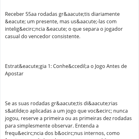
Receber 55aa rodadas gr&aacute;tis diariamente
&eacute; um presente, mas us&aacute;-las com
intelig&ecirc;ncia &eacute; o que separa o jogador
casual do vencedor consistente.
Estrat&eacute;gia 1: Conhe&ccedil;a o Jogo Antes de
Apostar
Se as suas rodadas gr&aacute;tis di&aacute;rias
s&atilde;o aplicadas a um jogo que voc&ecirc; nunca
jogou, reserve a primeira ou as primeiras dez rodadas
para simplesmente observar. Entenda a
frequ&ecirc;ncia dos b&ocirc;nus internos, como