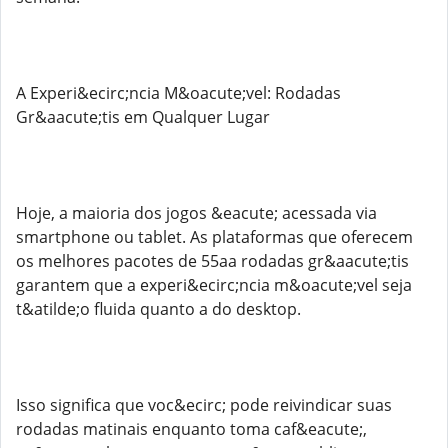
A Experi&ecirc;ncia M&oacute;vel: Rodadas
Gr&aacute;tis em Qualquer Lugar
Hoje, a maioria dos jogos &eacute; acessada via
smartphone ou tablet. As plataformas que oferecem
os melhores pacotes de 55aa rodadas gr&aacute;tis
garantem que a experi&ecirc;ncia m&oacute;vel seja
t&atilde;o fluida quanto a do desktop.
Isso significa que voc&ecirc; pode reivindicar suas
rodadas matinais enquanto toma caf&eacute;,