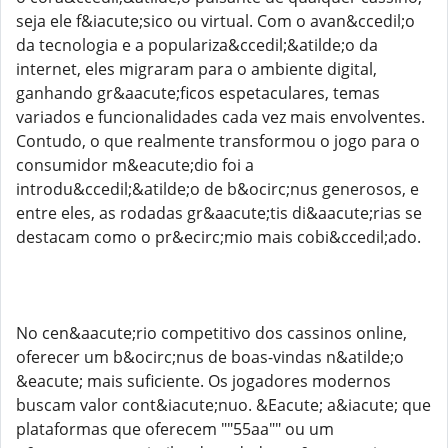
seja ele f&iacute;sico ou virtual. Com o avan&ccedil;o
da tecnologia e a populariza&ccedil;&atilde;o da
internet, eles migraram para o ambiente digital,
ganhando gr&aacute;ficos espetaculares, temas
variados e funcionalidades cada vez mais envolventes.
Contudo, o que realmente transformou o jogo para o
consumidor m&eacute;dio foi a
introdu&ccedil;&atilde;o de b&ocirc;nus generosos, e
entre eles, as rodadas gr&aacute;tis di&aacute;rias se
destacam como o pr&ecirc;mio mais cobi&ccedil;ado.
No cen&aacute;rio competitivo dos cassinos online,
oferecer um b&ocirc;nus de boas-vindas n&atilde;o
&eacute; mais suficiente. Os jogadores modernos
buscam valor cont&iacute;nuo. &Eacute; a&iacute; que
plataformas que oferecem ""55aa"" ou um