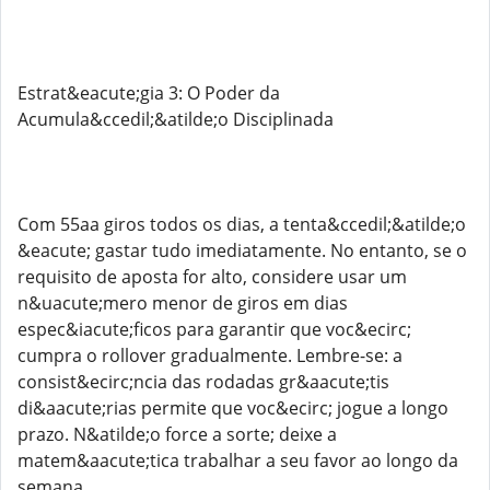
Estrat&eacute;gia 3: O Poder da
Acumula&ccedil;&atilde;o Disciplinada
Com 55aa giros todos os dias, a tenta&ccedil;&atilde;o
&eacute; gastar tudo imediatamente. No entanto, se o
requisito de aposta for alto, considere usar um
n&uacute;mero menor de giros em dias
espec&iacute;ficos para garantir que voc&ecirc;
cumpra o rollover gradualmente. Lembre-se: a
consist&ecirc;ncia das rodadas gr&aacute;tis
di&aacute;rias permite que voc&ecirc; jogue a longo
prazo. N&atilde;o force a sorte; deixe a
matem&aacute;tica trabalhar a seu favor ao longo da
semana.