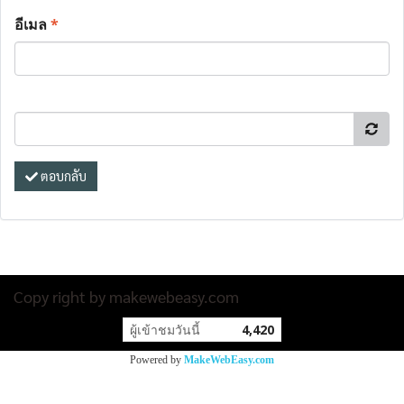
อีเมล
*
ตอบกลับ
Copy right by makewebeasy.com
ผู้เข้าชมวันนี้
4,420
Powered by
MakeWebEasy.com