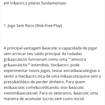
em tr&ecirc;s pilares fundamentais:
1. Jogo Sem Risco (Risk-Free Play)
A principal vantagem &eacute; a capacidade de jogar
sem arriscar seu saldo principal. As rodadas
gr&aacute;tis funcionam como uma ""amostra
gr&aacute;tis"" estendida. Voc&ecirc; pode
experimentar novos jogos, testar estrat&eacute;gias e
sentir a mec&acirc;nica de uma m&aacute;quina sem a
press&atilde;o de perder dinheiro. Para quem
est&aacute; come&ccedil;ando, isso &eacute;
inestim&aacute;vel. Para os veteranos, &eacute; uma
maneira de acumular lucros sem custo inicial.