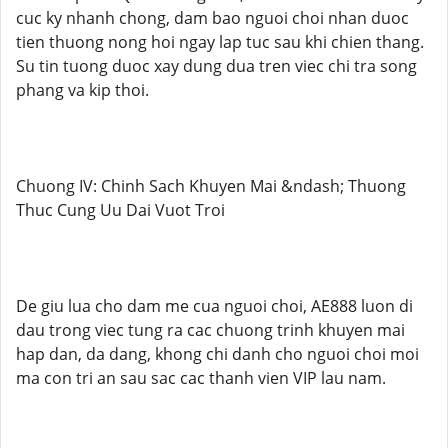
cuc ky nhanh chong, dam bao nguoi choi nhan duoc
tien thuong nong hoi ngay lap tuc sau khi chien thang.
Su tin tuong duoc xay dung dua tren viec chi tra song
phang va kip thoi.
Chuong IV: Chinh Sach Khuyen Mai &ndash; Thuong
Thuc Cung Uu Dai Vuot Troi
De giu lua cho dam me cua nguoi choi, AE888 luon di
dau trong viec tung ra cac chuong trinh khuyen mai
hap dan, da dang, khong chi danh cho nguoi choi moi
ma con tri an sau sac cac thanh vien VIP lau nam.