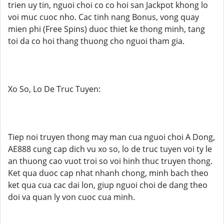
trien uy tin, nguoi choi co co hoi san Jackpot khong lo
voi muc cuoc nho. Cac tinh nang Bonus, vong quay
mien phi (Free Spins) duoc thiet ke thong minh, tang
toi da co hoi thang thuong cho nguoi tham gia.
Xo So, Lo De Truc Tuyen:
Tiep noi truyen thong may man cua nguoi choi A Dong,
AE888 cung cap dich vu xo so, lo de truc tuyen voi ty le
an thuong cao vuot troi so voi hinh thuc truyen thong.
Ket qua duoc cap nhat nhanh chong, minh bach theo
ket qua cua cac dai lon, giup nguoi choi de dang theo
doi va quan ly von cuoc cua minh.