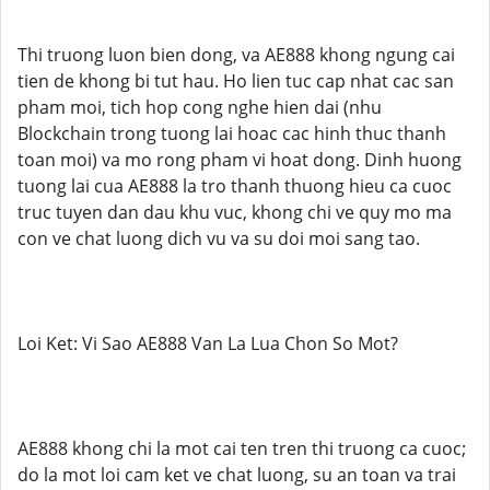
Thi truong luon bien dong, va AE888 khong ngung cai
tien de khong bi tut hau. Ho lien tuc cap nhat cac san
pham moi, tich hop cong nghe hien dai (nhu
Blockchain trong tuong lai hoac cac hinh thuc thanh
toan moi) va mo rong pham vi hoat dong. Dinh huong
tuong lai cua AE888 la tro thanh thuong hieu ca cuoc
truc tuyen dan dau khu vuc, khong chi ve quy mo ma
con ve chat luong dich vu va su doi moi sang tao.
Loi Ket: Vi Sao AE888 Van La Lua Chon So Mot?
AE888 khong chi la mot cai ten tren thi truong ca cuoc;
do la mot loi cam ket ve chat luong, su an toan va trai