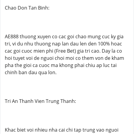
Chao Don Tan Binh:
AE888 thuong xuyen co cac goi chao mung cuc ky gia
tri, vi du nhu thuong nap lan dau len den 100% hoac
cac goi cuoc mien phi (Free Bet) gia tri cao. Day la co
hoi tuyet voi de nguoi choi moi co them von de kham
pha the gioi ca cuoc ma khong phai chiu ap luc tai
chinh ban dau qua lon.
Tri An Thanh Vien Trung Thanh:
Khac biet voi nhieu nha cai chi tap trung vao nguoi