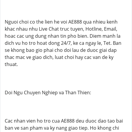
Nguoi choi co the lien he voi AE888 qua nhieu kenh
khac nhau nhu Live Chat truc tuyen, Hotline, Email,
hoac cac ung dung nhan tin pho bien. Diem manh la
dich vu ho tro hoat dong 24/7, ke ca ngay le, Tet. Ban
se khong bao gio phai cho doi lau de duoc giai dap
thac mac ve giao dich, luat choi hay cac van de ky
thuat.
Doi Ngu Chuyen Nghiep va Than Thien:
Cac nhan vien ho tro cua AE888 deu duoc dao tao bai
ban ve san pham va ky nang giao tiep. Ho khong chi