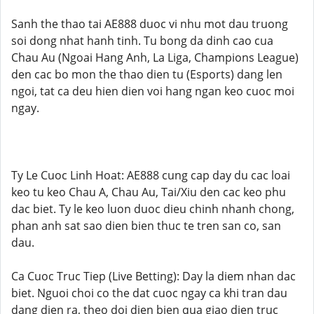
Sanh the thao tai AE888 duoc vi nhu mot dau truong
soi dong nhat hanh tinh. Tu bong da dinh cao cua
Chau Au (Ngoai Hang Anh, La Liga, Champions League)
den cac bo mon the thao dien tu (Esports) dang len
ngoi, tat ca deu hien dien voi hang ngan keo cuoc moi
ngay.
Ty Le Cuoc Linh Hoat: AE888 cung cap day du cac loai
keo tu keo Chau A, Chau Au, Tai/Xiu den cac keo phu
dac biet. Ty le keo luon duoc dieu chinh nhanh chong,
phan anh sat sao dien bien thuc te tren san co, san
dau.
Ca Cuoc Truc Tiep (Live Betting): Day la diem nhan dac
biet. Nguoi choi co the dat cuoc ngay ca khi tran dau
dang dien ra, theo doi dien bien qua giao dien truc