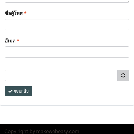
ชื่อผู้โพส
*
อีเมล
*
ตอบกลับ
Copy right by makewebeasy.com