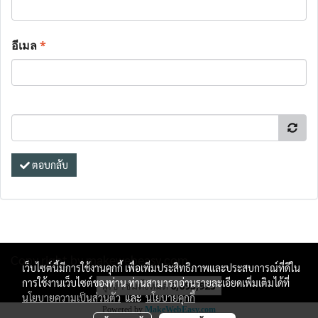
อีเมล
*
ตอบกลับ
Copy right by makewebeasy.com
เว็บไซต์นี้มีการใช้งานคุกกี้ เพื่อเพิ่มประสิทธิภาพและประสบการณ์ที่ดีใน
การใช้งานเว็บไซต์ของท่าน ท่านสามารถอ่านรายละเอียดเพิ่มเติมได้ที่
ผู้เข้าชมทั้งหมด
6,693,923
นโยบายความเป็นส่วนตัว
และ
นโยบายคุกกี้
Powered by
MakeWebEasy.com