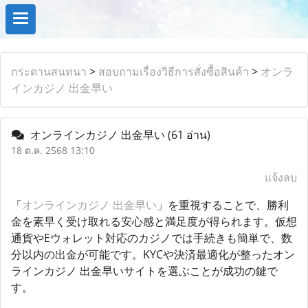
กระดานสนทนา
>
สอบถามเรื่องวิธีการสั่งซื้อสินค้า
>
オンラ
インカジノ 出金早い
オンラインカジノ 出金早い
(61 อ่าน)
18 ต.ค. 2568 13:10
แจ้งลบ
「
オンラインカジノ 出金早い
」を重視することで、勝利
金を素早く受け取れる安心感と満足度が得られます。仮想
通貨やEウォレット対応のカジノでは手続きも簡単で、数
分以内の出金が可能です。KYCや決済最適化が整ったオン
ラインカジノ 出金早いサイトを選ぶことが成功の鍵で
す。