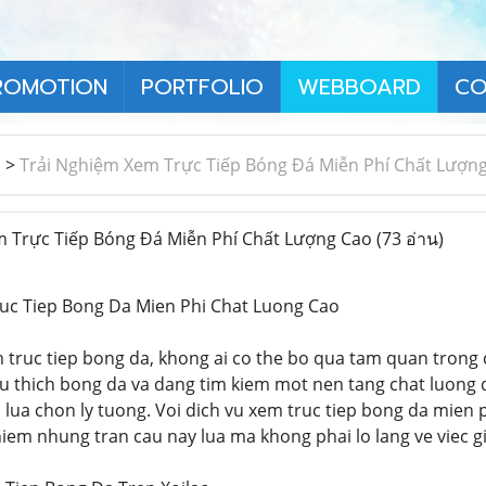
ROMOTION
PORTFOLIO
WEBBOARD
CO
า
>
Trải Nghiệm Xem Trực Tiếp Bóng Đá Miễn Phí Chất Lượn
 Trực Tiếp Bóng Đá Miễn Phí Chất Lượng Cao
(73 อ่าน)
uc Tiep Bong Da Mien Phi Chat Luong Cao
m truc tiep bong da, khong ai co the bo qua tam quan trong
u thich bong da va dang tim kiem mot nen tang chat luong d
 lua chon ly tuong. Voi dich vu xem truc tiep bong da mien
ghiem nhung tran cau nay lua ma khong phai lo lang ve viec 