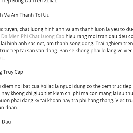
c Tiep Bong Da Tren Xoilac
h Va Am Thanh Toi Uu
c tuyen, chat luong hinh anh va am thanh luon la yeu to d
 Da Mien Phi Chat Luong Cao
hieu rang moi tran dau deu co g
lai hinh anh sac net, am thanh song dong. Trai nghiem tre
ruc tiep tai san van dong. Ban se khong phai lo lang ve vie
ac.
g Truy Cap
diem noi bat cua Xoilac la nguoi dung co the xem truc tiep
 nay khong chi giup tiet kiem chi phi ma con mang lai su t
uon phai dang ky tai khoan hay tra phi hang thang. Viec tru
an doan.
i Dau