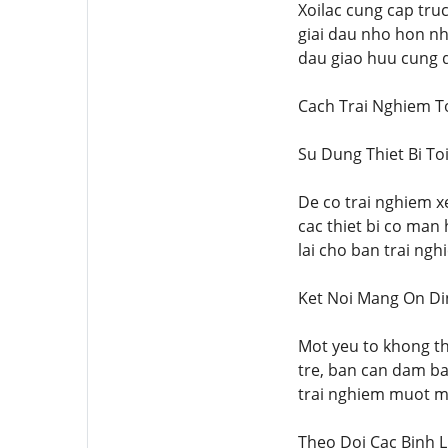
Xoilac cung cap tru
giai dau nho hon nh
dau giao huu cung d
Cach Trai Nghiem To
Su Dung Thiet Bi To
De co trai nghiem x
cac thiet bi co man
lai cho ban trai ng
Ket Noi Mang On Di
Mot yeu to khong th
tre, ban can dam ba
trai nghiem muot ma
Theo Doi Cac Binh 