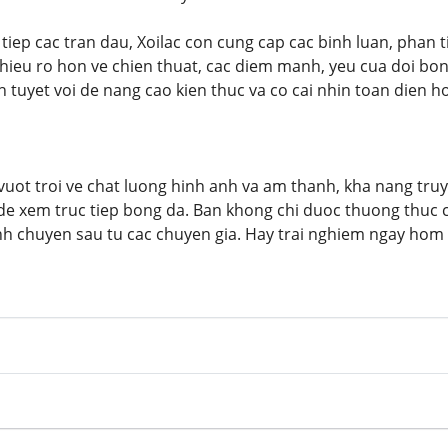
 tiep cac tran dau, Xoilac con cung cap cac binh luan, phan
 hieu ro hon ve chien thuat, cac diem manh, yeu cua doi bo
h tuyet voi de nang cao kien thuc va co cai nhin toan dien 
uot troi ve chat luong hinh anh va am thanh, kha nang truy
e xem truc tiep bong da. Ban khong chi duoc thuong thuc c
nh chuyen sau tu cac chuyen gia. Hay trai nghiem ngay hom 