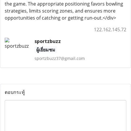
the game. The appropriate positioning favors bowling
strategies, limits scoring zones, and ensures more
opportunities of catching or getting run-out.</div>
122.162.145.72
sportzbuzz
ผู้เยี่ยมชม
sportzbuzz37@gmail.com
ตอบกระทู้