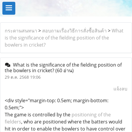
กระดานสนทนา
>
สอบถามเรื่องวิธีการสั่งซื้อสินค้า
>
What
is the significance of the fielding position of the
bowlers in cricket?
What is the significance of the fielding position of
the bowlers in cricket?
(60 อ่าน)
29 ต.ค. 2568 19:06
แจ้งลบ
<div style="margin-top: 0.5em; margin-bottom:
0.5em;">
The game is controlled by the
positioning of the
fielders
, who are positioned where the batters would
hit in order to enable the bowlers to have control over