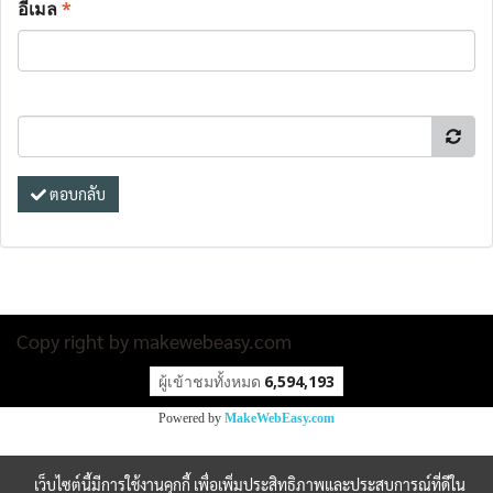
อีเมล
*
ตอบกลับ
Copy right by makewebeasy.com
ผู้เข้าชมวันนี้
1
Powered by
MakeWebEasy.com
เว็บไซต์นี้มีการใช้งานคุกกี้ เพื่อเพิ่มประสิทธิภาพและประสบการณ์ที่ดีใน