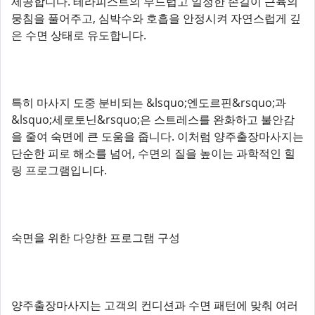
제공합니다. 테라피스트의 부드럽고 일정한 손길이 근육의
뭉침을 풀어주고, 심박수와 호흡을 안정시켜 자연스럽게 깊
은 수면 상태로 유도합니다.
특히 마사지 도중 분비되는 &lsquo;엔도르핀&rsquo;과
&lsquo;세로토닌&rsquo;은 스트레스를 완화하고 불안감
을 줄여 숙면에 큰 도움을 줍니다. 이처럼 양주출장마사지는
단순한 피로 해소를 넘어, 수면의 질을 높이는 과학적인 힐
링 프로그램입니다.
숙면을 위한 다양한 프로그램 구성
양주출장마사지는 고객의 컨디션과 수면 패턴에 맞춰 여러