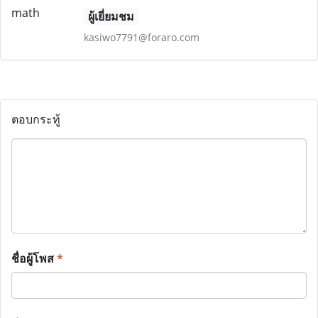
ผู้เยี่ยมชม
kasiwo7791@foraro.com
ตอบกระทู้
ชื่อผู้โพส
*