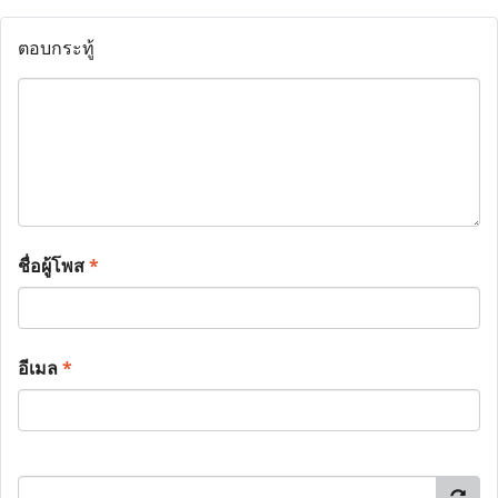
ตอบกระทู้
ชื่อผู้โพส
*
อีเมล
*