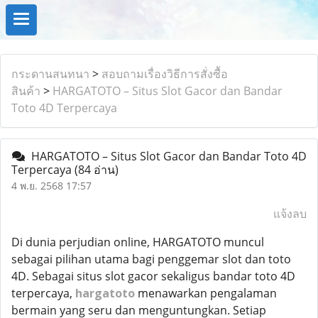
กระดานสนทนา
>
สอบถามเรื่องวิธีการสั่งซื้อ
สินค้า
>
HARGATOTO – Situs Slot Gacor dan Bandar
Toto 4D Terpercaya
HARGATOTO – Situs Slot Gacor dan Bandar Toto 4D
Terpercaya
(84 อ่าน)
4 พ.ย. 2568 17:57
แจ้งลบ
Di dunia perjudian online, HARGATOTO muncul
sebagai pilihan utama bagi penggemar slot dan toto
4D. Sebagai situs slot gacor sekaligus bandar toto 4D
terpercaya,
hargatoto
menawarkan pengalaman
bermain yang seru dan menguntungkan. Setiap