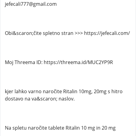
jefecali777@gmail.com
Obi&scaron;čite spletno stran >>> https://jefecali.com/
Moj Threema ID: https://threema.id/MUC2YP9R
kjer lahko varno naročite Ritalin 10mg, 20mg s hitro
dostavo na va&scaron; naslov.
Na spletu naročite tablete Ritalin 10 mg in 20 mg