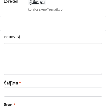
ผู้เยี่ยมชม
kolalorexen@gmail.com
ตอบกระทู้
ชื่อผู้โพส
*
อีเมล
*