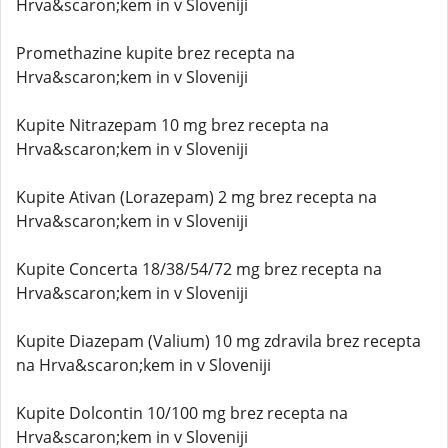
Hrva&scaron;kem in v Sloveniji
Promethazine kupite brez recepta na
Hrva&scaron;kem in v Sloveniji
Kupite Nitrazepam 10 mg brez recepta na
Hrva&scaron;kem in v Sloveniji
Kupite Ativan (Lorazepam) 2 mg brez recepta na
Hrva&scaron;kem in v Sloveniji
Kupite Concerta 18/38/54/72 mg brez recepta na
Hrva&scaron;kem in v Sloveniji
Kupite Diazepam (Valium) 10 mg zdravila brez recepta
na Hrva&scaron;kem in v Sloveniji
Kupite Dolcontin 10/100 mg brez recepta na
Hrva&scaron;kem in v Sloveniji