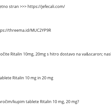
tno stran >>> https://jefecali.com/
tps://threema.id/MUC2YP9R
ročite Ritalin 10mg, 20mg s hitro dostavo na va&scaron; nas
ablete Ritalin 10 mg in 20 mg
ročim/kupim tablete Ritalin 10 mg, 20 mg?