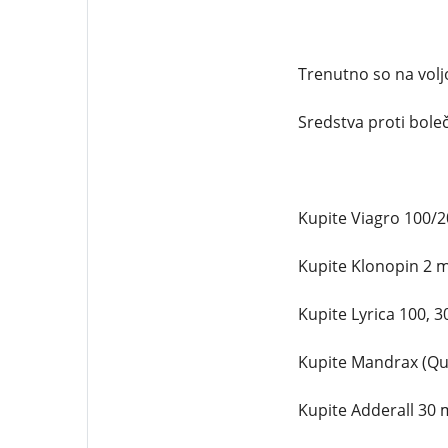
Trenutno so na voljo
Sredstva proti boleč
Kupite Viagro 100/2
Kupite Klonopin 2 m
Kupite Lyrica 100, 
Kupite Mandrax (Qua
Kupite Adderall 30 