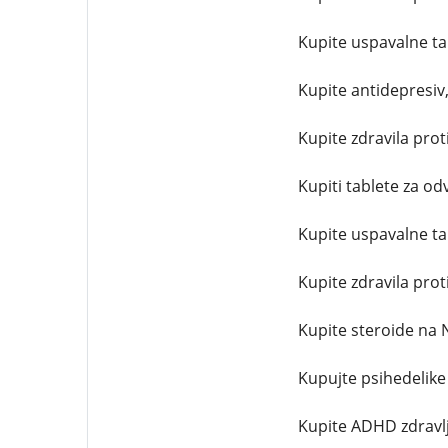
Kupite uspavalne ta
Kupite antidepresiv
Kupite zdravila proti
Kupiti tablete za od
Kupite uspavalne ta
Kupite zdravila pro
Kupite steroide na 
Kupujte psihedelike
Kupite ADHD zdravlj