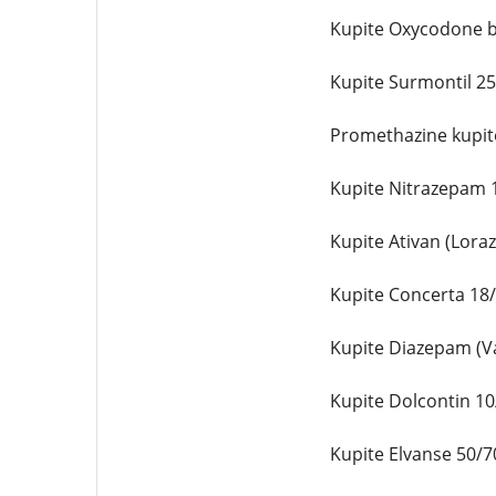
Kupite Oxycodone br
Kupite Surmontil 25
Promethazine kupite
Kupite Nitrazepam 1
Kupite Ativan (Lora
Kupite Concerta 18/
Kupite Diazepam (Va
Kupite Dolcontin 10
Kupite Elvanse 50/7