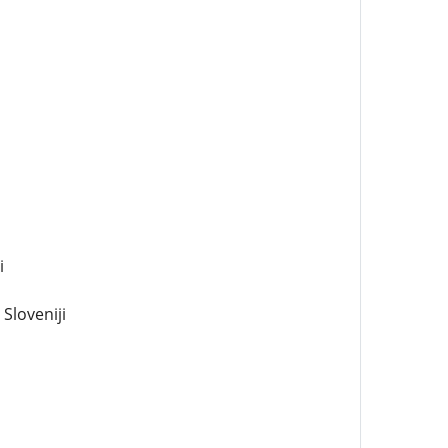
i
Sloveniji