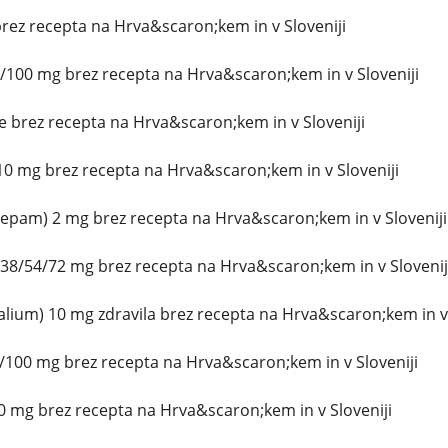
ez recepta na Hrva&scaron;kem in v Sloveniji
/100 mg brez recepta na Hrva&scaron;kem in v Sloveniji
 brez recepta na Hrva&scaron;kem in v Sloveniji
0 mg brez recepta na Hrva&scaron;kem in v Sloveniji
zepam) 2 mg brez recepta na Hrva&scaron;kem in v Sloveniji
38/54/72 mg brez recepta na Hrva&scaron;kem in v Slovenij
lium) 10 mg zdravila brez recepta na Hrva&scaron;kem in v 
/100 mg brez recepta na Hrva&scaron;kem in v Sloveniji
0 mg brez recepta na Hrva&scaron;kem in v Sloveniji