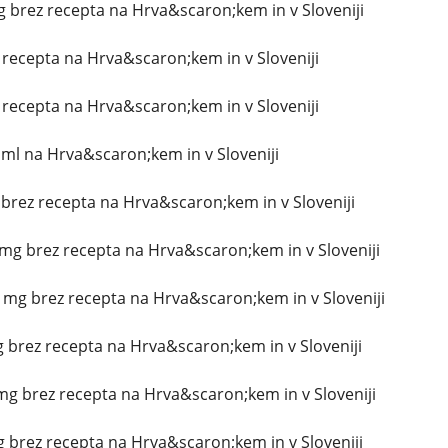
 brez recepta na Hrva&scaron;kem in v Sloveniji
z recepta na Hrva&scaron;kem in v Sloveniji
z recepta na Hrva&scaron;kem in v Sloveniji
ml na Hrva&scaron;kem in v Sloveniji
g brez recepta na Hrva&scaron;kem in v Sloveniji
g brez recepta na Hrva&scaron;kem in v Sloveniji
mg brez recepta na Hrva&scaron;kem in v Sloveniji
g brez recepta na Hrva&scaron;kem in v Sloveniji
mg brez recepta na Hrva&scaron;kem in v Sloveniji
brez recepta na Hrva&scaron;kem in v Sloveniji