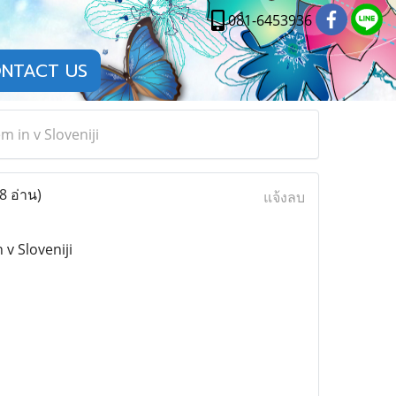
081-6453936
NTACT US
 in v Sloveniji
8 อ่าน)
แจ้งลบ
v Sloveniji