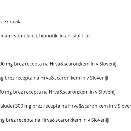
: Zdravila
inam, stimulansi, hipnotiki in anksiolitiku
00 mg brez recepta na Hrva&scaron;kem in v Sloveniji
g brez recepta na Hrva&scaron;kem in v Sloveniji
300 mg brez recepta na Hrva&scaron;kem in v Sloveniji
lude) 300 mg brez recepta na Hrva&scaron;kem in v Sloven
mg brez recepta na Hrva&scaron;kem in v Sloveniji