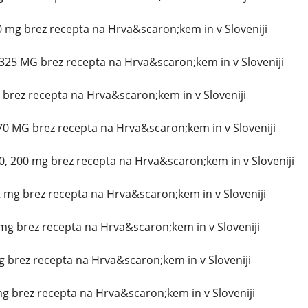
 mg brez recepta na Hrva&scaron;kem in v Sloveniji
325 MG brez recepta na Hrva&scaron;kem in v Sloveniji
g brez recepta na Hrva&scaron;kem in v Sloveniji
70 MG brez recepta na Hrva&scaron;kem in v Sloveniji
, 200 mg brez recepta na Hrva&scaron;kem in v Sloveniji
 mg brez recepta na Hrva&scaron;kem in v Sloveniji
g brez recepta na Hrva&scaron;kem in v Sloveniji
mg brez recepta na Hrva&scaron;kem in v Sloveniji
mg brez recepta na Hrva&scaron;kem in v Sloveniji