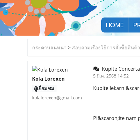
HOME
P
กระดานสนทนา
>
สอบถามเรื่องวิธีการสั่งซื้อสินค้
Kupite Concerta 
5 มี.ค. 2568 14:52
Kola Lorexen
Kupite lekarni&scar
ผู้เยี่ยมชม
kolalorexen@gmail.com
Pi&scaron;ite nam 