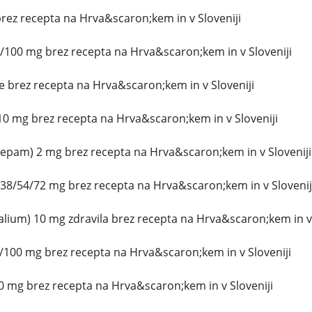
ez recepta na Hrva&scaron;kem in v Sloveniji
/100 mg brez recepta na Hrva&scaron;kem in v Sloveniji
 brez recepta na Hrva&scaron;kem in v Sloveniji
0 mg brez recepta na Hrva&scaron;kem in v Sloveniji
zepam) 2 mg brez recepta na Hrva&scaron;kem in v Sloveniji
38/54/72 mg brez recepta na Hrva&scaron;kem in v Slovenij
lium) 10 mg zdravila brez recepta na Hrva&scaron;kem in v 
/100 mg brez recepta na Hrva&scaron;kem in v Sloveniji
0 mg brez recepta na Hrva&scaron;kem in v Sloveniji