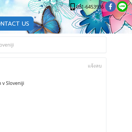
081-6453936
NTACT US
oveniji
แจ้งลบ
v Sloveniji