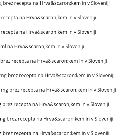
 brez recepta na Hrva&scaron;kem in v Sloveniji
z recepta na Hrva&scaron;kem in v Sloveniji
z recepta na Hrva&scaron;kem in v Sloveniji
ml na Hrva&scaron;kem in v Sloveniji
g brez recepta na Hrva&scaron;kem in v Sloveniji
g brez recepta na Hrva&scaron;kem in v Sloveniji
mg brez recepta na Hrva&scaron;kem in v Sloveniji
g brez recepta na Hrva&scaron;kem in v Sloveniji
mg brez recepta na Hrva&scaron;kem in v Sloveniji
brez recepta na Hrva&scaron;kem in v Sloveniji