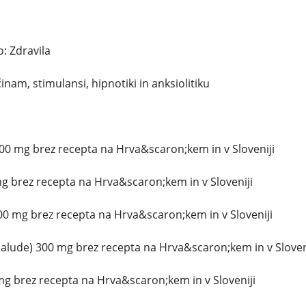
: Zdravila
inam, stimulansi, hipnotiki in anksiolitiku
00 mg brez recepta na Hrva&scaron;kem in v Sloveniji
g brez recepta na Hrva&scaron;kem in v Sloveniji
300 mg brez recepta na Hrva&scaron;kem in v Sloveniji
lude) 300 mg brez recepta na Hrva&scaron;kem in v Sloven
mg brez recepta na Hrva&scaron;kem in v Sloveniji