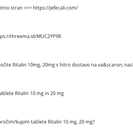
tno stran >>> https://jefecali.com/
tps://threema.id/MUC2YP9R
ročite Ritalin 10mg, 20mg s hitro dostavo na va&scaron; nas
ablete Ritalin 10 mg in 20 mg
ročim/kupim tablete Ritalin 10 mg, 20 mg?