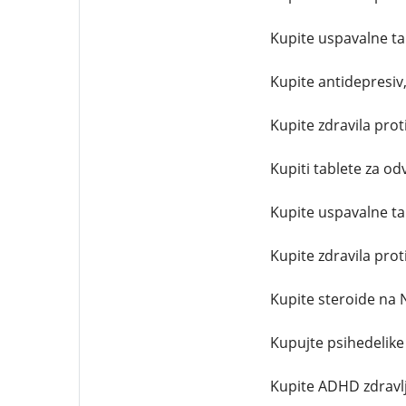
Kupite uspavalne ta
Kupite antidepresiv
Kupite zdravila proti
Kupiti tablete za od
Kupite uspavalne ta
Kupite zdravila pro
Kupite steroide na 
Kupujte psihedelike
Kupite ADHD zdravlj