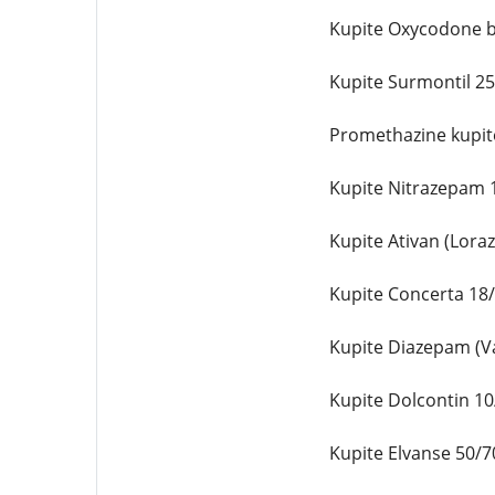
Kupite Oxycodone br
Kupite Surmontil 25
Promethazine kupite
Kupite Nitrazepam 1
Kupite Ativan (Lora
Kupite Concerta 18/
Kupite Diazepam (Va
Kupite Dolcontin 10
Kupite Elvanse 50/7