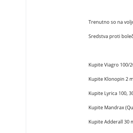
Trenutno so na voljo
Sredstva proti boleč
Kupite Viagro 100/2
Kupite Klonopin 2 m
Kupite Lyrica 100, 
Kupite Mandrax (Qua
Kupite Adderall 30 