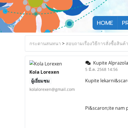
HOME
P
กระดานสนทนา
>
สอบถามเรื่องวิธีการสั่งซื้อสินค้
Kupite Alprazola
5 มี.ค. 2568 14:56
Kola Lorexen
Kupite lekarni&scar
ผู้เยี่ยมชม
kolalorexen@gmail.com
Pi&scaron;ite nam 