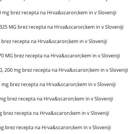
 mg brez recepta na Hrva&scaron;kem in v Sloveniji
325 MG brez recepta na Hrva&scaron;kem in v Sloveniji
g brez recepta na Hrva&scaron;kem in v Sloveniji
70 MG brez recepta na Hrva&scaron;kem in v Sloveniji
, 200 mg brez recepta na Hrva&scaron;kem in v Sloveniji
 mg brez recepta na Hrva&scaron;kem in v Sloveniji
g brez recepta na Hrva&scaron;kem in v Sloveniji
mg brez recepta na Hrva&scaron;kem in v Sloveniji
mg brez recepta na Hrva&scaron;kem in v Sloveniji