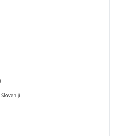
i
Sloveniji