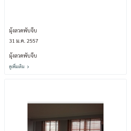
มุ้งลวดพับจีบ
31 ม.ค. 2557
มุ้งลวดพับจีบ
ดูเพิ่มเติม