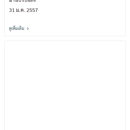
31 ม.ค. 2557
ดูเพิ่มเติม