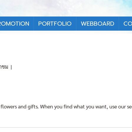
ROMOTION
PORTFOLIO
WEBBOARD
CO
้าชม
|
 flowers and gifts. When you find what you want, use our s