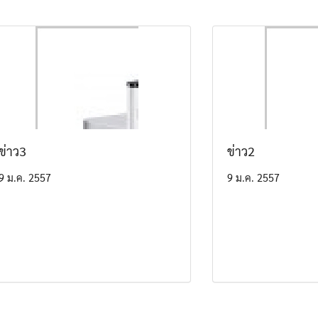
ข่าว3
ข่าว2
9 ม.ค. 2557
9 ม.ค. 2557