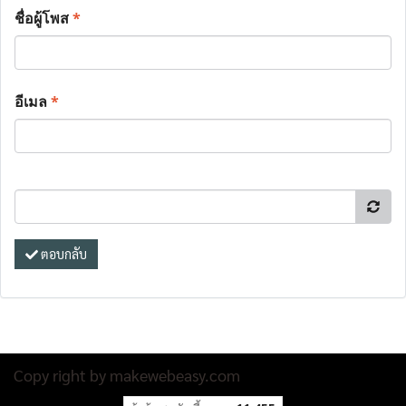
ชื่อผู้โพส
*
อีเมล
*
ตอบกลับ
Copy right by makewebeasy.com