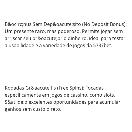
B&ocirc;nus Sem Dep&oacute;sito (No Deposit Bonus):
Um presente raro, mas poderoso. Permite jogar sem
arriscar seu pr&oacute;prio dinheiro, ideal para testar
a usabilidade e a variedade de jogos da 5787bet.
Rodadas Gr&aacute;tis (Free Spins): Focadas
especificamente em jogos de cassino, como slots.
S&atilde;o excelentes oportunidades para acumular
ganhos sem custo direto.