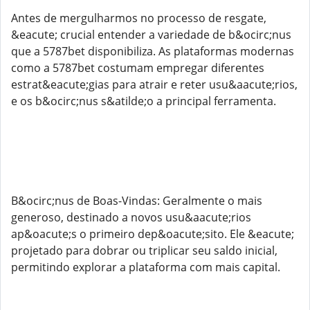
Antes de mergulharmos no processo de resgate,
&eacute; crucial entender a variedade de b&ocirc;nus
que a 5787bet disponibiliza. As plataformas modernas
como a 5787bet costumam empregar diferentes
estrat&eacute;gias para atrair e reter usu&aacute;rios,
e os b&ocirc;nus s&atilde;o a principal ferramenta.
B&ocirc;nus de Boas-Vindas: Geralmente o mais
generoso, destinado a novos usu&aacute;rios
ap&oacute;s o primeiro dep&oacute;sito. Ele &eacute;
projetado para dobrar ou triplicar seu saldo inicial,
permitindo explorar a plataforma com mais capital.