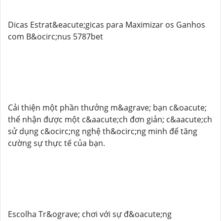
Dicas Estrat&eacute;gicas para Maximizar os Ganhos
com B&ocirc;nus 5787bet
Cải thiện một phần thưởng m&agrave; bạn c&oacute;
thể nhận được một c&aacute;ch đơn giản; c&aacute;ch
sử dụng c&ocirc;ng nghệ th&ocirc;ng minh để tăng
cường sự thực tế của bạn.
Escolha Tr&ograve; chơi với sự đ&oacute;ng