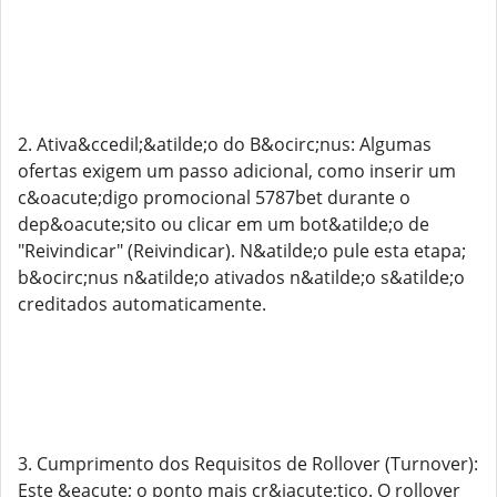
2. Ativa&ccedil;&atilde;o do B&ocirc;nus: Algumas
ofertas exigem um passo adicional, como inserir um
c&oacute;digo promocional 5787bet durante o
dep&oacute;sito ou clicar em um bot&atilde;o de
"Reivindicar" (Reivindicar). N&atilde;o pule esta etapa;
b&ocirc;nus n&atilde;o ativados n&atilde;o s&atilde;o
creditados automaticamente.
3. Cumprimento dos Requisitos de Rollover (Turnover):
Este &eacute; o ponto mais cr&iacute;tico. O rollover