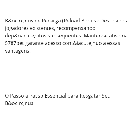
B&ocirc;nus de Recarga (Reload Bonus): Destinado a
jogadores existentes, recompensando
dep&oacute;sitos subsequentes. Manter-se ativo na
5787bet garante acesso cont&iacute;nuo a essas
vantagens.
O Passo a Passo Essencial para Resgatar Seu
B&ocirc;nus