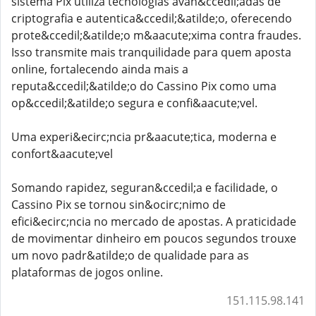
sistema Pix utiliza tecnologias avan&ccedil;adas de
criptografia e autentica&ccedil;&atilde;o, oferecendo
prote&ccedil;&atilde;o m&aacute;xima contra fraudes.
Isso transmite mais tranquilidade para quem aposta
online, fortalecendo ainda mais a
reputa&ccedil;&atilde;o do Cassino Pix como uma
op&ccedil;&atilde;o segura e confi&aacute;vel.
Uma experi&ecirc;ncia pr&aacute;tica, moderna e
confort&aacute;vel
Somando rapidez, seguran&ccedil;a e facilidade, o
Cassino Pix se tornou sin&ocirc;nimo de
efici&ecirc;ncia no mercado de apostas. A praticidade
de movimentar dinheiro em poucos segundos trouxe
um novo padr&atilde;o de qualidade para as
plataformas de jogos online.
151.115.98.141