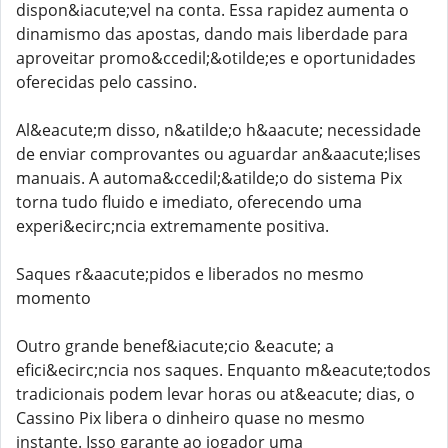
dispon&iacute;vel na conta. Essa rapidez aumenta o
dinamismo das apostas, dando mais liberdade para
aproveitar promo&ccedil;&otilde;es e oportunidades
oferecidas pelo cassino.
Al&eacute;m disso, n&atilde;o h&aacute; necessidade
de enviar comprovantes ou aguardar an&aacute;lises
manuais. A automa&ccedil;&atilde;o do sistema Pix
torna tudo fluido e imediato, oferecendo uma
experi&ecirc;ncia extremamente positiva.
Saques r&aacute;pidos e liberados no mesmo
momento
Outro grande benef&iacute;cio &eacute; a
efici&ecirc;ncia nos saques. Enquanto m&eacute;todos
tradicionais podem levar horas ou at&eacute; dias, o
Cassino Pix libera o dinheiro quase no mesmo
instante. Isso garante ao jogador uma