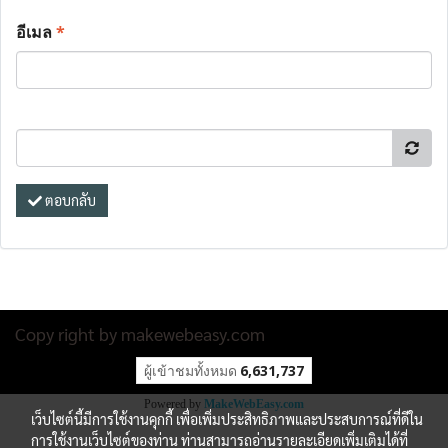
อีเมล
*
ตอบกลับ
Copy right by makewebeasy.com
ผู้เข้าชมทั้งหมด
6,631,737
Powered by
MakeWebEasy.com
เว็บไซต์นี้มีการใช้งานคุกกี้ เพื่อเพิ่มประสิทธิภาพและประสบการณ์ที่ดีใน
การใช้งานเว็บไซต์ของท่าน ท่านสามารถอ่านรายละเอียดเพิ่มเติมได้ที่