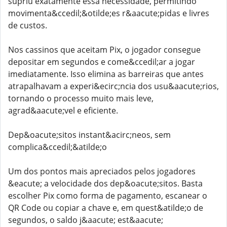
supriu exatamente essa necessidade, permitindo
movimenta&ccedil;&otilde;es r&aacute;pidas e livres
de custos.
Nos cassinos que aceitam Pix, o jogador consegue
depositar em segundos e come&ccedil;ar a jogar
imediatamente. Isso elimina as barreiras que antes
atrapalhavam a experi&ecirc;ncia dos usu&aacute;rios,
tornando o processo muito mais leve,
agrad&aacute;vel e eficiente.
Dep&oacute;sitos instant&acirc;neos, sem
complica&ccedil;&atilde;o
Um dos pontos mais apreciados pelos jogadores
&eacute; a velocidade dos dep&oacute;sitos. Basta
escolher Pix como forma de pagamento, escanear o
QR Code ou copiar a chave e, em quest&atilde;o de
segundos, o saldo j&aacute; est&aacute;