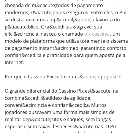
chegada de m&eacute;todos de pagamento
modernos, r&aacute;pidos e seguros. Entre eles, o Pix
se destacou como a op&ccedil;&atilde;o favorita do
p&uacute;blico. Gra&ccedil;as &agrave; sua
efici&ecirc;ncia, nasceu o chamado
pix cassino
, um
modelo de plataforma que utiliza totalmente o sistema
de pagamento instant&acirc;neo, garantindo conforto,
confian&ccedil;a e praticidade para quem aposta pela
internet.
Por que o Cassino Pix se tornou t&atilde;o popular?
O grande diferencial do Cassino Pix est&aacute; na
combina&ccedil;&atilde;o de agilidade,
conveni&ecirc;ncia e confian&ccedil;a. Muitos
jogadores buscavam uma forma mais simples de
realizar dep&oacute;sitos e saques, sem longas
esperas e sem taxas desnecess&aacute;rias. O Pix