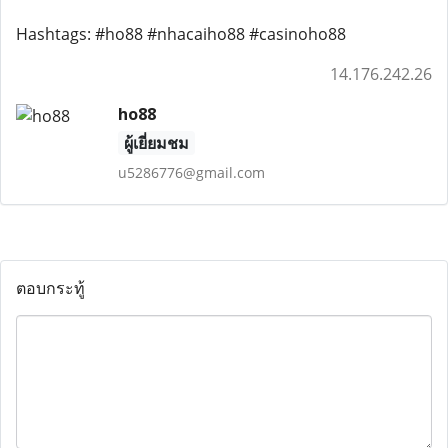
Hashtags: #ho88 #nhacaiho88 #casinoho88
14.176.242.26
ho88
ผู้เยี่ยมชม
u5286776@gmail.com
ตอบกระทู้