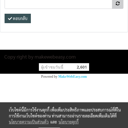
ตอบกลับ
Copy right by makewebeasy.com
ผู้เข้าชมวันนี้
2,601
Powered by
MakeWebEasy.com
เว็บไซต์นี้มีการใช้งานคุกกี้ เพื่อเพิ่มประสิทธิภาพและประสบการณ์ที่ดีใน
การใช้งานเว็บไซต์ของท่าน ท่านสามารถอ่านรายละเอียดเพิ่มเติมได้ที่
นโยบายความเป็นส่วนตัว
และ
นโยบายคุกกี้