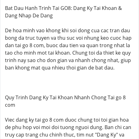
Bat Dau Hanh Trinh Tai GO8: Dang Ky Tai Khoan &
Dang Nhap De Dang
De hoa minh vao khong khi soi dong cua cac tran dau
bong da truc tuyen va thu suc voi nhung keo cuoc hap
dan tai go 8 com, buoc dau tien va quan trong nhat la
tao cho minh mot tai khoan. Chung toi da thiet ke quy
trinh nay sao cho don gian va nhanh chong nhat, giup
ban khong mat qua nhieu thoi gian de bat dau.
Quy Trinh Dang Ky Tai Khoan Nhanh Chong Tai go 8
com
Viec dang ky tai go 8 com duoc chung toi toi gian hoa
de phu hop voi moi doi tuong nguoi dung. Ban chi can
truy cap trang chu chinh thuc, tim nut "Dang Ky" va